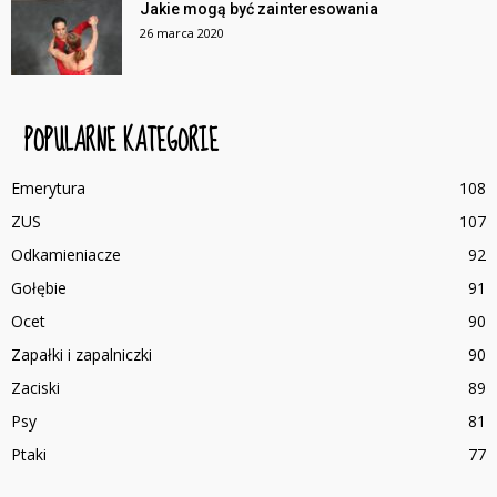
Jakie mogą być zainteresowania
26 marca 2020
POPULARNE KATEGORIE
Emerytura
108
ZUS
107
Odkamieniacze
92
Gołębie
91
Ocet
90
Zapałki i zapalniczki
90
Zaciski
89
Psy
81
Ptaki
77