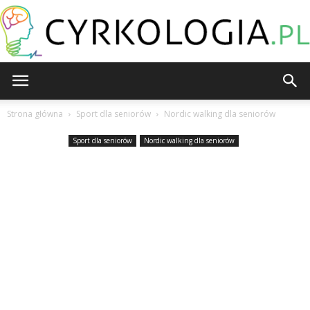
Cyrkologia.pl
Strona główna
Sport dla seniorów
Nordic walking dla seniorów
Sport dla seniorów
Nordic walking dla seniorów