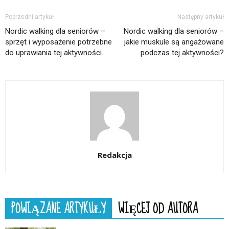
Poprzedni artykuł
Następny artykuł
Nordic walking dla seniorów –
Nordic walking dla seniorów –
sprzęt i wyposażenie potrzebne
jakie muskule są angażowane
do uprawiania tej aktywności.
podczas tej aktywności?
Redakcja
POWIĄZANE ARTYKUŁY
WIĘCEJ OD AUTORA