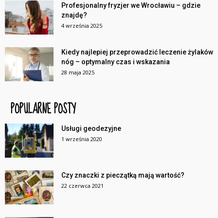
Profesjonalny fryzjer we Wrocławiu – gdzie
znajdę?
4 września 2025
Kiedy najlepiej przeprowadzić leczenie żylaków
nóg – optymalny czas i wskazania
28 maja 2025
POPULARNE POSTY
Usługi geodezyjne
1 września 2020
Czy znaczki z pieczątką mają wartość?
22 czerwca 2021