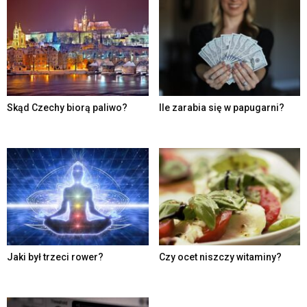
Skąd Czechy biorą paliwo?
Ile zarabia się w papugarni?
Jaki był trzeci rower?
Czy ocet niszczy witaminy?