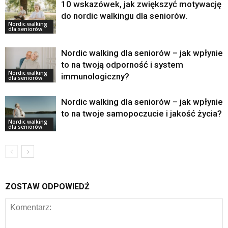
10 wskazówek, jak zwiększyć motywację
do nordic walkingu dla seniorów.
Nordic walking
dla seniorów
Nordic walking dla seniorów – jak wpłynie
to na twoją odporność i system
Nordic walking
immunologiczny?
dla seniorów
Nordic walking dla seniorów – jak wpłynie
to na twoje samopoczucie i jakość życia?
Nordic walking
dla seniorów
ZOSTAW ODPOWIEDŹ