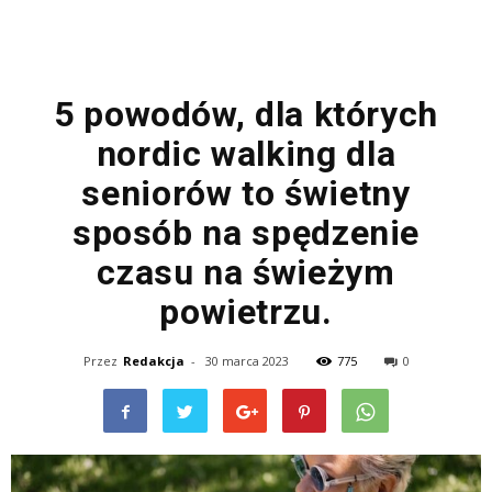
5 powodów, dla których
nordic walking dla
seniorów to świetny
sposób na spędzenie
czasu na świeżym
powietrzu.
Przez
Redakcja
-
30 marca 2023
775
0