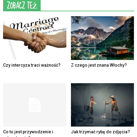
ZOBACZ TEŻ
Czy intercyza traci ważność?
Z czego jest znana Włochy?
Co to jest przywodzenie i
Jak trzymać rybę do zdjęcia?