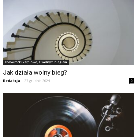
Kołowrotki karpiowe, z wolnym biegiem
Jak działa wolny bieg?
Redakcja
-
27 grudnia 2024
0