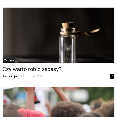
Zapasy
Czy warto robić zapasy?
Redakcja
-
23 grudnia 2024
0