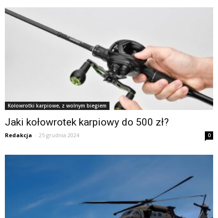
Kołowrotki karpiowe, z wolnym biegiem
Jaki kołowrotek karpiowy do 500 zł?
Redakcja
-
25 grudnia 2024
0