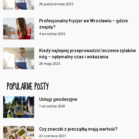
28 października 2025
Profesjonalny fryzjer we Wrocławiu – gdzie
znajdę?
4 września 2025
Kiedy najlepiej przeprowadzić leczenie żylaków
nóg – optymalny czas i wskazania
28 maja 2025
POPULARNE POSTY
Usługi geodezyjne
1 września 2020
Czy znaczki z pieczątką mają wartość?
22 czerwca 2021