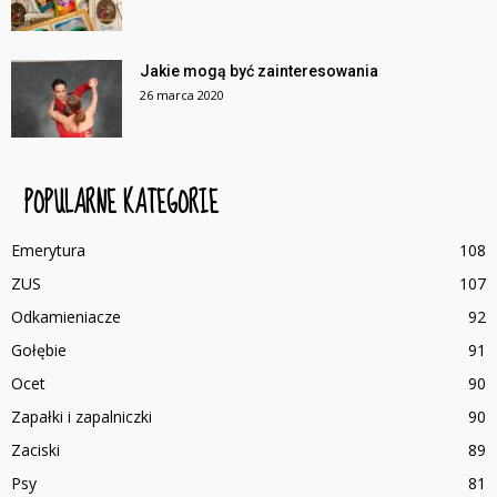
Jakie mogą być zainteresowania
26 marca 2020
POPULARNE KATEGORIE
Emerytura
108
ZUS
107
Odkamieniacze
92
Gołębie
91
Ocet
90
Zapałki i zapalniczki
90
Zaciski
89
Psy
81