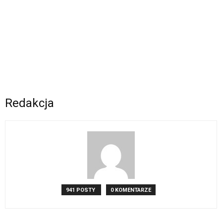
Redakcja
941 POSTY
0 KOMENTARZE