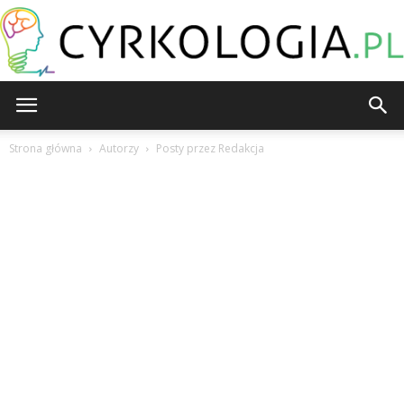
Cyrkologia.pl
Strona główna
Autorzy
Posty przez Redakcja