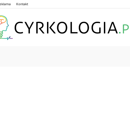
eklama
Kontakt
Cyrkologia.pl