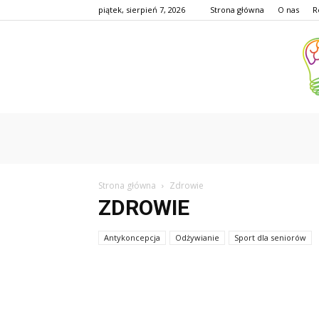
piątek, sierpień 7, 2026
Strona główna
O nas
R
Strona główna
Zdrowie
ZDROWIE
Antykoncepcja
Odżywianie
Sport dla seniorów