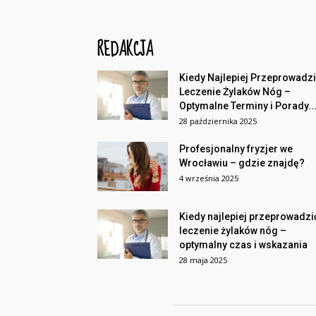
REDAKCJA
Kiedy Najlepiej Przeprowadz
Leczenie Żylaków Nóg –
Optymalne Terminy i Porady..
28 października 2025
Profesjonalny fryzjer we
Wrocławiu – gdzie znajdę?
4 września 2025
Kiedy najlepiej przeprowadzi
leczenie żylaków nóg –
optymalny czas i wskazania
28 maja 2025