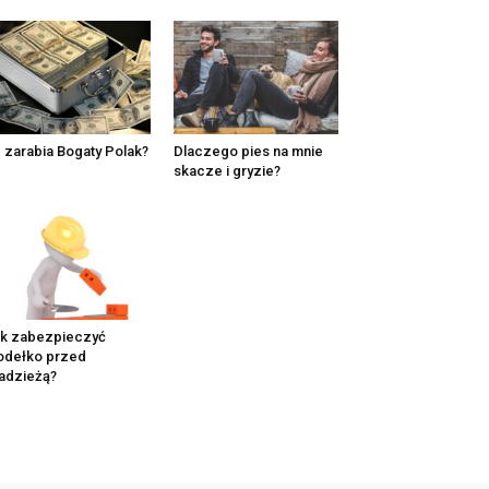
e zarabia Bogaty Polak?
Dlaczego pies na mnie
skacze i gryzie?
k zabezpieczyć
odełko przed
adzieżą?