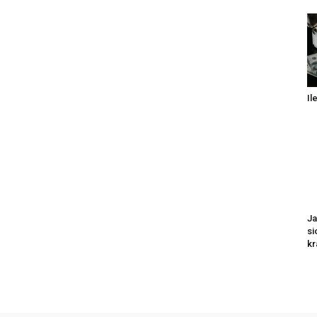
Il
Ja
si
kr