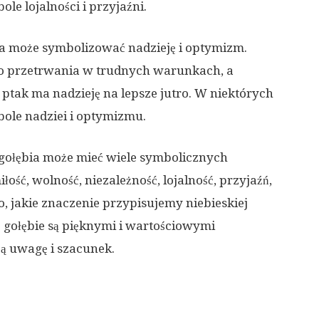
le lojalności i przyjaźni.
ia może symbolizować nadzieję i optymizm.
 do przetrwania w trudnych warunkach, a
ptak ma nadzieję na lepsze jutro. W niektórych
bole nadziei i optymizmu.
gołębia może mieć wiele symbolicznych
ść, wolność, niezależność, lojalność, przyjaźń,
o, jakie znaczenie przypisujemy niebieskiej
e gołębie są pięknymi i wartościowymi
zą uwagę i szacunek.