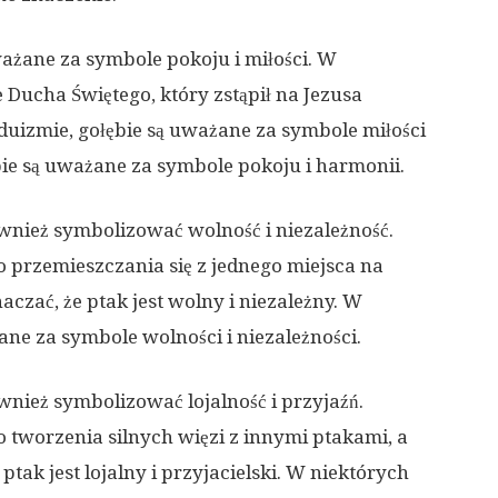
ważane za symbole pokoju i miłości. W
 Ducha Świętego, który zstąpił na Jezusa
duizmie, gołębie są uważane za symbole miłości
ębie są uważane za symbole pokoju i harmonii.
wnież symbolizować wolność i niezależność.
do przemieszczania się z jednego miejsca na
czać, że ptak jest wolny i niezależny. W
ane za symbole wolności i niezależności.
wnież symbolizować lojalność i przyjaźń.
o tworzenia silnych więzi z innymi ptakami, a
tak jest lojalny i przyjacielski. W niektórych