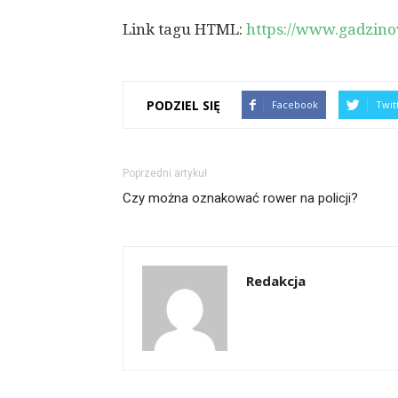
Link tagu HTML:
https://www.gadzino
PODZIEL SIĘ
Facebook
Twit
Poprzedni artykuł
Czy można oznakować rower na policji?
Redakcja