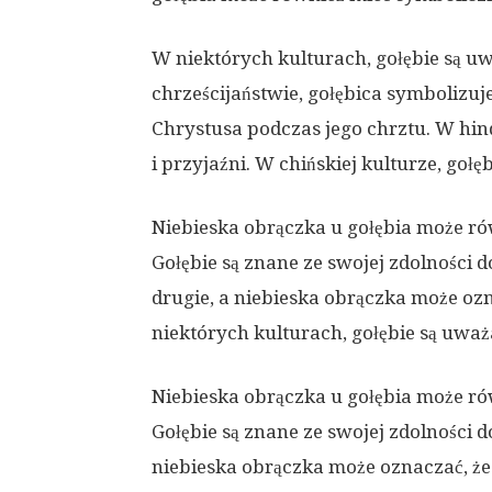
W niektórych kulturach, gołębie są u
chrześcijaństwie, gołębica symbolizuje
Chrystusa podczas jego chrztu. W hin
i przyjaźni. W chińskiej kulturze, goł
Niebieska obrączka u gołębia może ró
Gołębie są znane ze swojej zdolności 
drugie, a niebieska obrączka może ozna
niektórych kulturach, gołębie są uważ
Niebieska obrączka u gołębia może ró
Gołębie są znane ze swojej zdolności d
niebieska obrączka może oznaczać, że p