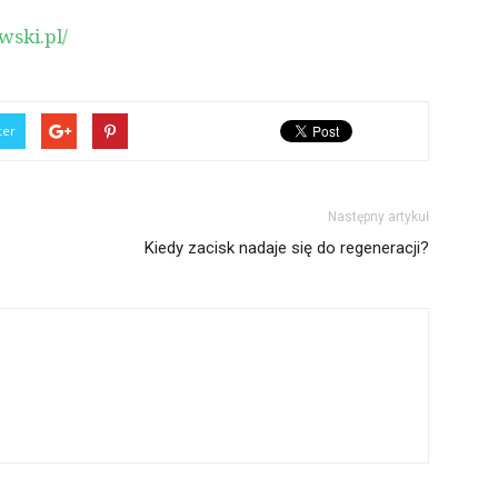
wski.pl/
ter
Następny artykuł
Kiedy zacisk nadaje się do regeneracji?