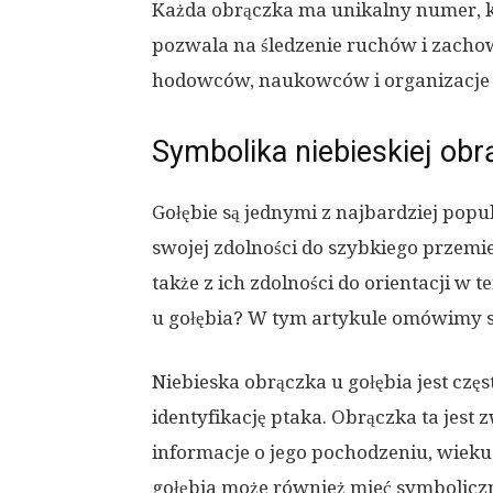
Każda obrączka ma unikalny numer, k
pozwala na śledzenie ruchów i zachow
hodowców, naukowców i organizacje z
Symbolika niebieskiej obr
Gołębie są jednymi z najbardziej popu
swojej zdolności do szybkiego przemie
także z ich zdolności do orientacji w 
u gołębia? W tym artykule omówimy sy
Niebieska obrączka u gołębia jest czę
identyfikację ptaka. Obrączka ta jest
informacje o jego pochodzeniu, wieku 
gołębia może również mieć symbolicz