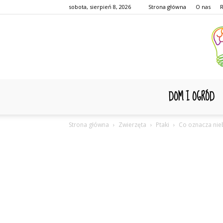
sobota, sierpień 8, 2026
Strona główna
O nas
DOM I OGRÓD
Strona główna
Zwierzęta
Ptaki
Co oznacza nie