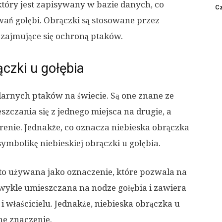
tóry jest zapisywany w bazie danych, co
Cz
ań gołębi. Obrączki są stosowane przez
ajmujące się ochroną ptaków.
ączki u gołębia
larnych ptaków na świecie. Są one znane ze
szczania się z jednego miejsca na drugie, a
terenie. Jednakże, co oznacza niebieska obrączka
mbolikę niebieskiej obrączki u gołębia.
sto używana jako oznaczenie, które pozwala na
 zwykle umieszczana na nodze gołębia i zawiera
i właścicielu. Jednakże, niebieska obrączka u
ne znaczenie.