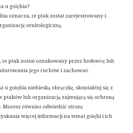
a u gołębia?
ia oznacza, że ptak został zarejestrowany i
ganizację ornitologiczną.
, że ptak został oznakowany przez hodowcę lub
nitorowania jego ruchów i zachowań.
 u gołębia niebieską obrączkę, skontaktuj się z
ptaków lub organizacją zajmującą się ochroną
o. Możesz również odwiedzić stronę
yskania więcej informacji na temat gołębi i ich