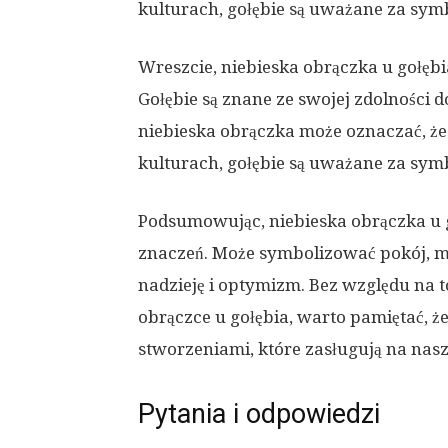
kulturach, gołębie są uważane za symbo
Wreszcie, niebieska obrączka u gołęb
Gołębie są znane ze swojej zdolności
niebieska obrączka może oznaczać, że 
kulturach, gołębie są uważane za sym
Podsumowując, niebieska obrączka u 
znaczeń. Może symbolizować pokój, miło
nadzieję i optymizm. Bez względu na t
obrączce u gołębia, warto pamiętać, ż
stworzeniami, które zasługują na nas
Pytania i odpowiedzi