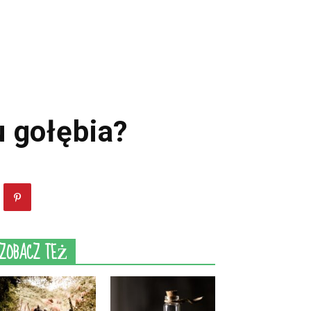
u gołębia?
ZOBACZ TEŻ