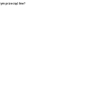
ym przeciąć line?