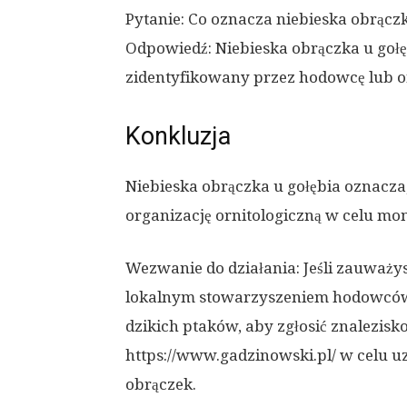
Pytanie: Co oznacza niebieska obrączk
Odpowiedź: Niebieska obrączka u gołęb
zidentyfikowany przez hodowcę lub or
Konkluzja
Niebieska obrączka u gołębia oznacza
organizację ornitologiczną w celu mo
Wezwanie do działania: Jeśli zauważysz
lokalnym stowarzyszeniem hodowców 
dzikich ptaków, aby zgłosić znalezisk
https://www.gadzinowski.pl/ w celu uz
obrączek.