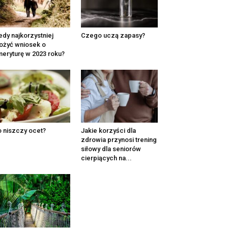
edy najkorzystniej
Czego uczą zapasy?
ożyć wniosek o
eryturę w 2023 roku?
 niszczy ocet?
Jakie korzyści dla
zdrowia przynosi trening
siłowy dla seniorów
cierpiących na...