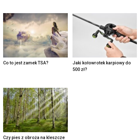
Co to jest zamek TSA?
Jaki kołowrotek karpiowy do
500 zł?
Czy pies z obroża na kleszcze