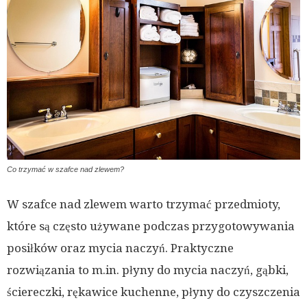
Co trzymać w szafce nad zlewem?
W szafce nad zlewem warto trzymać przedmioty,
które są często używane podczas przygotowywania
posiłków oraz mycia naczyń. Praktyczne
rozwiązania to m.in. płyny do mycia naczyń, gąbki,
ściereczki, rękawice kuchenne, płyny do czyszczenia