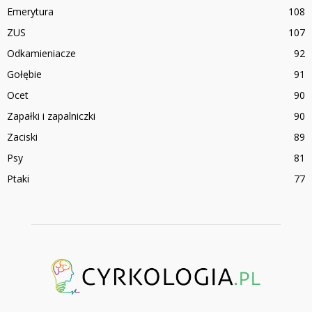
Emerytura
108
ZUS
107
Odkamieniacze
92
Gołębie
91
Ocet
90
Zapałki i zapalniczki
90
Zaciski
89
Psy
81
Ptaki
77