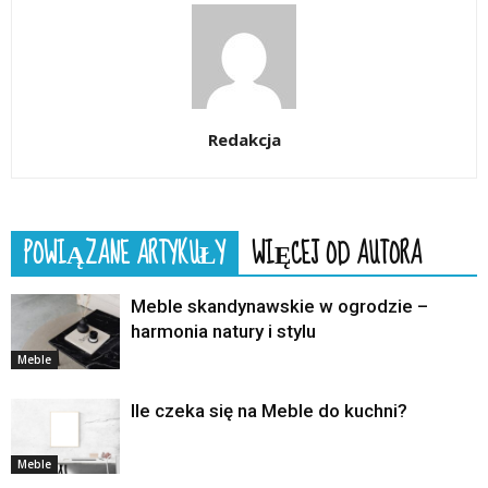
Redakcja
POWIĄZANE ARTYKUŁY
WIĘCEJ OD AUTORA
Meble skandynawskie w ogrodzie –
harmonia natury i stylu
Meble
Ile czeka się na Meble do kuchni?
Meble