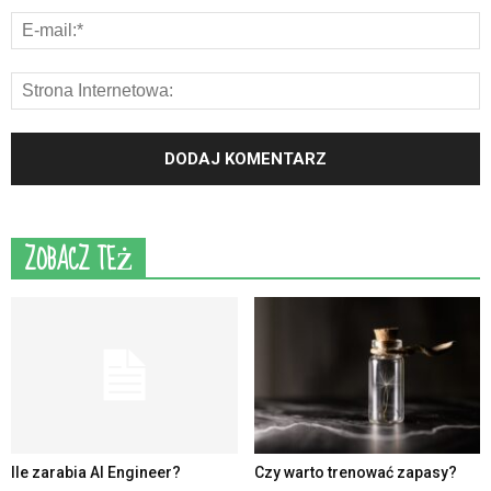
ZOBACZ TEŻ
Ile zarabia AI Engineer?
Czy warto trenować zapasy?