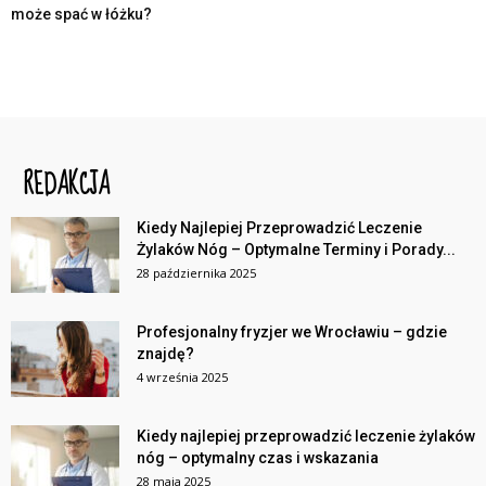
może spać w łóżku?
REDAKCJA
Kiedy Najlepiej Przeprowadzić Leczenie
Żylaków Nóg – Optymalne Terminy i Porady...
28 października 2025
Profesjonalny fryzjer we Wrocławiu – gdzie
znajdę?
4 września 2025
Kiedy najlepiej przeprowadzić leczenie żylaków
nóg – optymalny czas i wskazania
28 maja 2025