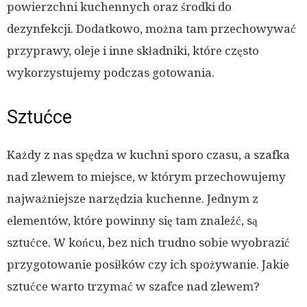
powierzchni kuchennych oraz środki do
dezynfekcji. Dodatkowo, można tam przechowywać
przyprawy, oleje i inne składniki, które często
wykorzystujemy podczas gotowania.
Sztućce
Każdy z nas spędza w kuchni sporo czasu, a szafka
nad zlewem to miejsce, w którym przechowujemy
najważniejsze narzędzia kuchenne. Jednym z
elementów, które powinny się tam znaleźć, są
sztućce. W końcu, bez nich trudno sobie wyobrazić
przygotowanie posiłków czy ich spożywanie. Jakie
sztućce warto trzymać w szafce nad zlewem?