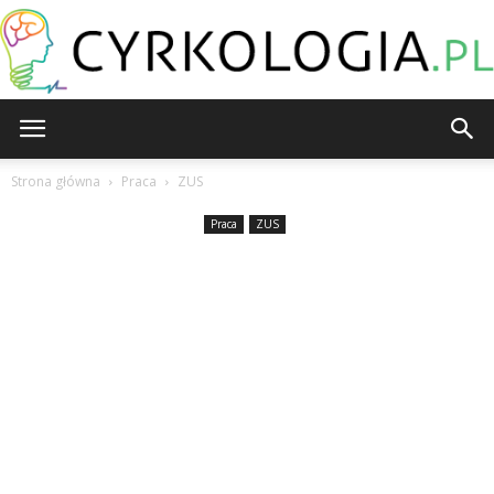
Cyrkologia.pl
Strona główna
Praca
ZUS
Praca
ZUS