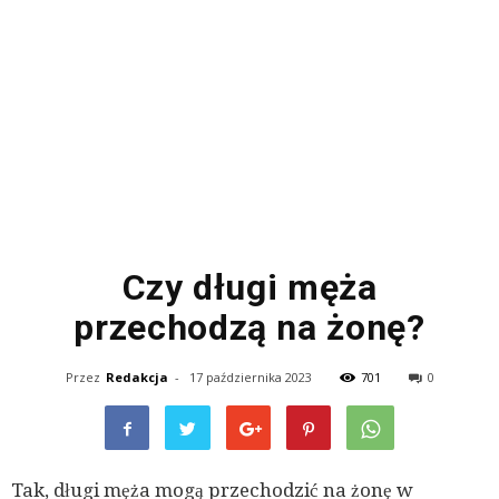
Czy długi męża
przechodzą na żonę?
Przez
Redakcja
-
17 października 2023
701
0
Tak, długi męża mogą przechodzić na żonę w