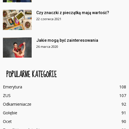
Czy znaczki z pieczątką mają wartość?
22 czerwca 2021
Jakie mogą być zainteresowania
26 marca 2020
POPULARNE KATEGORIE
Emerytura
108
ZUS
107
Odkamieniacze
92
Gołębie
91
Ocet
90