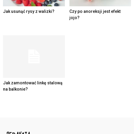
Jak usunąć rysy z walizki?
Czy po anoreksji jest efekt
jojo?
Jak zamontować linkę stalową
na balkonie?