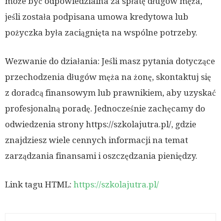
może być odpowiedzialna za spłatę długów męża,
jeśli została podpisana umowa kredytowa lub
pożyczka była zaciągnięta na wspólne potrzeby.
Wezwanie do działania: Jeśli masz pytania dotyczące
przechodzenia długów męża na żonę, skontaktuj się
z doradcą finansowym lub prawnikiem, aby uzyskać
profesjonalną poradę. Jednocześnie zachęcamy do
odwiedzenia strony https://szkolajutra.pl/, gdzie
znajdziesz wiele cennych informacji na temat
zarządzania finansami i oszczędzania pieniędzy.
Link tagu HTML:
https://szkolajutra.pl/