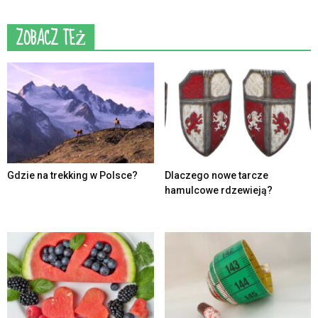
ZOBACZ TEŻ
Gdzie na trekking w Polsce?
Dlaczego nowe tarcze
hamulcowe rdzewieją?