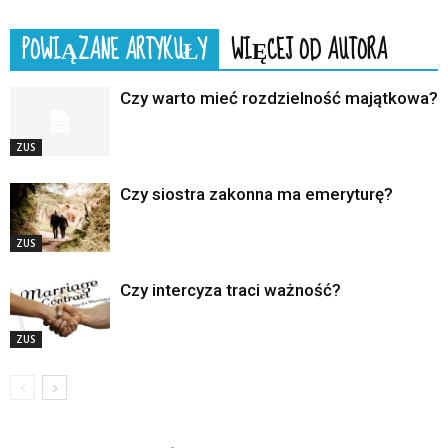
POWIĄZANE ARTYKUŁY
WIĘCEJ OD AUTORA
Czy warto mieć rozdzielność majątkowa?
ZUS
Czy siostra zakonna ma emeryturę?
ZUS
Czy intercyza traci ważność?
ZUS