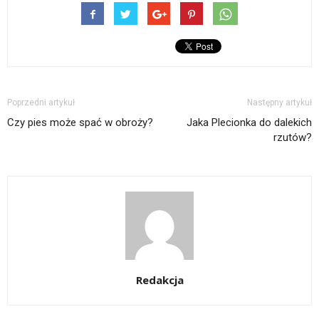
Poprzedni artykuł
Następny artykuł
Czy pies może spać w obroży?
Jaka Plecionka do dalekich
rzutów?
Redakcja