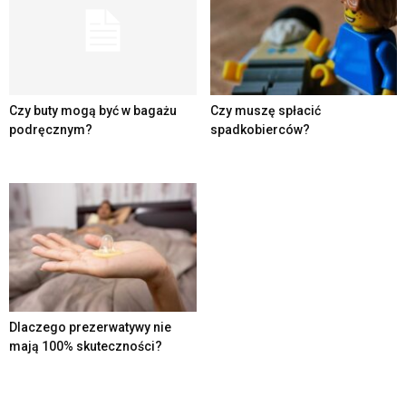
Czy buty mogą być w bagażu
Czy muszę spłacić
podręcznym?
spadkobierców?
Dlaczego prezerwatywy nie
mają 100% skuteczności?