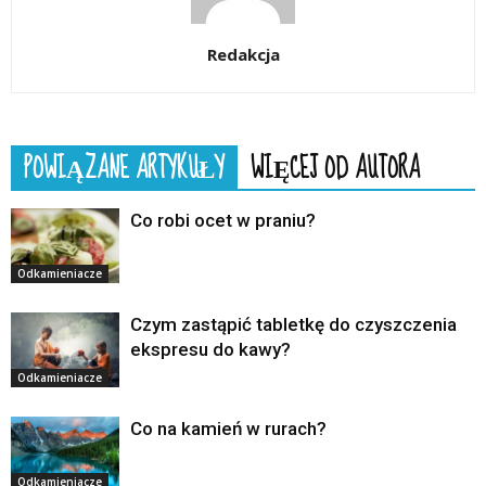
Redakcja
POWIĄZANE ARTYKUŁY
WIĘCEJ OD AUTORA
Co robi ocet w praniu?
Odkamieniacze
Czym zastąpić tabletkę do czyszczenia
ekspresu do kawy?
Odkamieniacze
Co na kamień w rurach?
Odkamieniacze