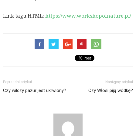
Link tagu HTML:
https://www.workshopofnature.pl/
Poprzedni artykuł
Następny artykuł
Czy wilczy pazur jest ukrwiony?
Czy Włosi piją wódkę?