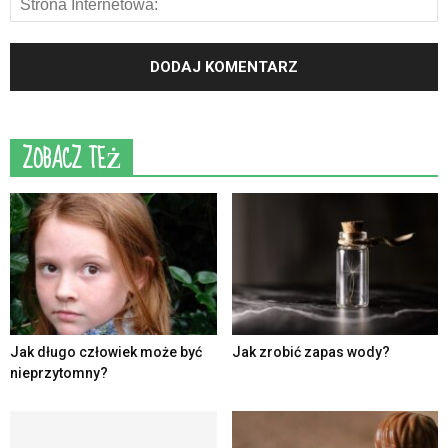
ZOBACZ TEŻ
Jak długo człowiek może być
Jak zrobić zapas wody?
nieprzytomny?