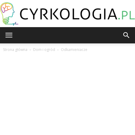
Cyrkologia.pl
Strona główna
Dom i ogród
Odkamieniacze