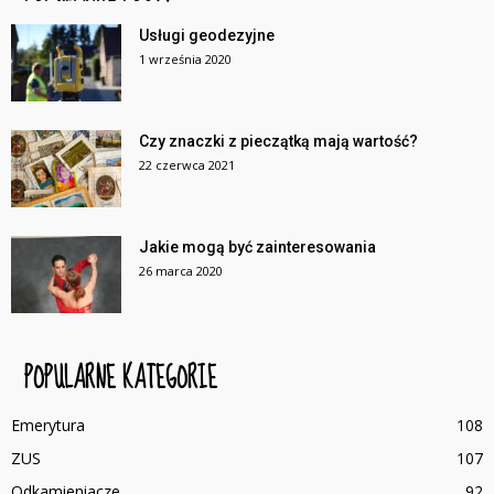
Usługi geodezyjne
1 września 2020
Czy znaczki z pieczątką mają wartość?
22 czerwca 2021
Jakie mogą być zainteresowania
26 marca 2020
POPULARNE KATEGORIE
Emerytura
108
ZUS
107
Odkamieniacze
92