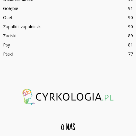
Gołębie
91
Ocet
90
Zapałki i zapalniczki
90
Zaciski
89
Psy
81
Ptaki
77
O NAS