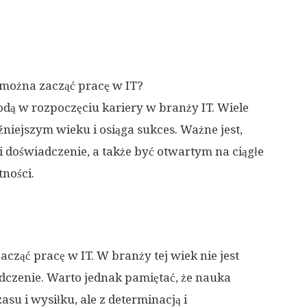
t można zacząć pracę w IT?
odą w rozpoczęciu kariery w branży IT. Wiele
niejszym wieku i osiąga sukces. Ważne jest,
 doświadczenie, a także być otwartym na ciągłe
tności.
acząć pracę w IT. W branży tej wiek nie jest
adczenie. Warto jednak pamiętać, że nauka
u i wysiłku, ale z determinacją i