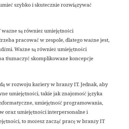
umieć szybko i skutecznie rozwiązywać
T ważne są również umiejętności
trzeba pracować w zespole, dlatego ważne jest,
dźmi. Ważne są również umiejętności
eba tłumaczyć skomplikowane koncepcje
dą w rozwoju kariery w branży IT. Jednak, aby
wne umiejętności, takie jak znajomość języka
informatyczne, umiejętność programowania,
 oraz umiejętności interpersonalne i
ejętności, to możesz zacząć pracę w branży IT