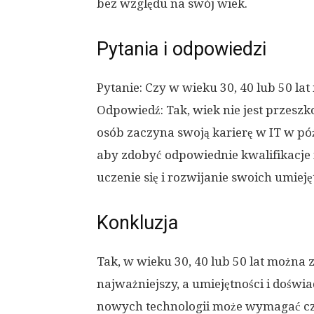
bez względu na swój wiek.
Pytania i odpowiedzi
Pytanie: Czy w wieku 30, 40 lub 50 la
Odpowiedź: Tak, wiek nie jest przeszk
osób zaczyna swoją karierę w IT w póź
aby zdobyć odpowiednie kwalifikacje i
uczenie się i rozwijanie swoich umieję
Konkluzja
Tak, w wieku 30, 40 lub 50 lat można z
najważniejszy, a umiejętności i doświ
nowych technologii może wymagać czas