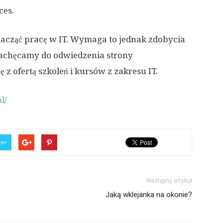
ces.
 zacząć pracę w IT. Wymaga to jednak zdobycia
 Zachęcamy do odwiedzenia strony
 z ofertą szkoleń i kursów z zakresu IT.
l/
ter
Następny artykuł
Jaką wklejanka na okonie?