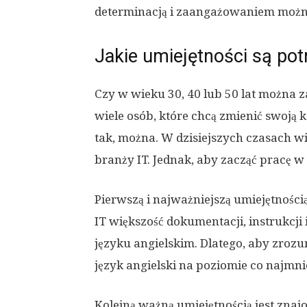
determinacją i zaangażowaniem można 
Jakie umiejętności są pot
Czy w wieku 30, 40 lub 50 lat można z
wiele osób, które chcą zmienić swoją 
tak, można. W dzisiejszych czasach wi
branży IT. Jednak, aby zacząć pracę w
Pierwszą i najważniejszą umiejętności
IT większość dokumentacji, instrukcji
języku angielskim. Dlatego, aby zrozu
język angielski na poziomie co najm
Kolejną ważną umiejętnością jest zn