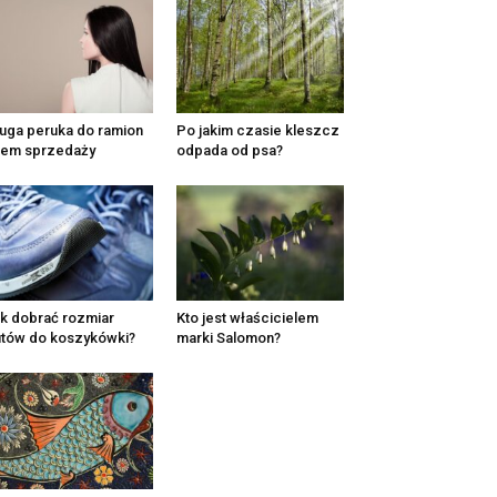
uga peruka do ramion
Po jakim czasie kleszcz
tem sprzedaży
odpada od psa?
k dobrać rozmiar
Kto jest właścicielem
tów do koszykówki?
marki Salomon?