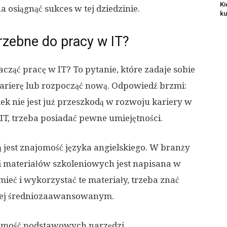
Ki
osiągnąć sukces w tej dziedzinie.
ku
rzebne do pracy w IT?
acząć pracę w IT? To pytanie, które zadaje sobie
karierę lub rozpocząć nową. Odpowiedź brzmi:
ek nie jest już przeszkodą w rozwoju kariery w
 IT, trzeba posiadać pewne umiejętności.
ą jest znajomość języka angielskiego. W branży
 i materiałów szkoleniowych jest napisana w
mieć i wykorzystać te materiały, trzeba znać
niej średniozaawansowanym.
ajomość podstawowych narzędzi