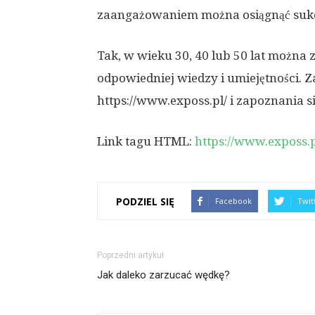
zaangażowaniem można osiągnąć suk
Tak, w wieku 30, 40 lub 50 lat można
odpowiedniej wiedzy i umiejętności.
https://www.exposs.pl/ i zapoznania się
Link tagu HTML:
https://www.exposs.p
PODZIEL SIĘ
Facebook
Twit
Poprzedni artykuł
Jak daleko zarzucać wędkę?