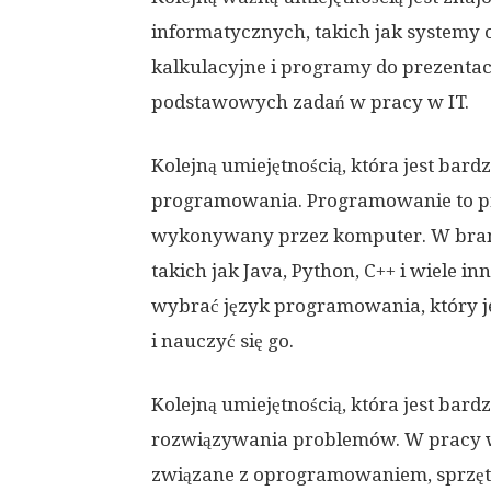
informatycznych, takich jak systemy o
kalkulacyjne i programy do prezentac
podstawowych zadań w pracy w IT.
Kolejną umiejętnością, która jest bard
programowania. Programowanie to pro
wykonywany przez komputer. W branż
takich jak Java, Python, C++ i wiele in
wybrać język programowania, który je
i nauczyć się go.
Kolejną umiejętnością, która jest bard
rozwiązywania problemów. W pracy w
związane z oprogramowaniem, sprzęt