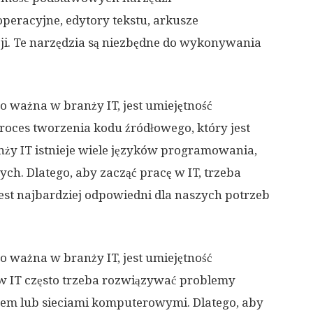
peracyjne, edytory tekstu, arkusze
ji. Te narzędzia są niezbędne do wykonywania
zo ważna w branży IT, jest umiejętność
ces tworzenia kodu źródłowego, który jest
y IT istnieje wiele języków programowania,
nych. Dlatego, aby zacząć pracę w IT, trzeba
st najbardziej odpowiedni dla naszych potrzeb
zo ważna w branży IT, jest umiejętność
 IT często trzeba rozwiązywać problemy
em lub sieciami komputerowymi. Dlatego, aby