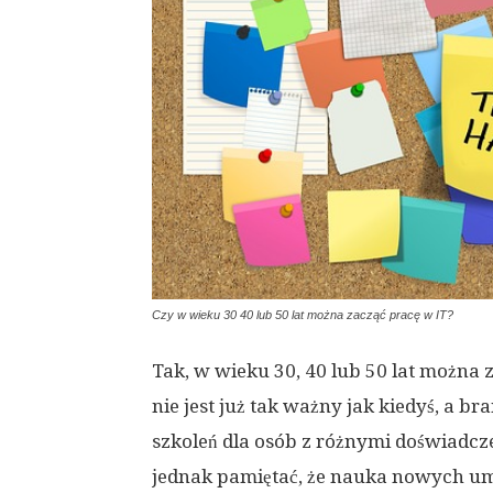
Czy w wieku 30 40 lub 50 lat można zacząć pracę w IT?
Tak, w wieku 30, 40 lub 50 lat można 
nie jest już tak ważny jak kiedyś, a br
szkoleń dla osób z różnymi doświadc
jednak pamiętać, że nauka nowych umi