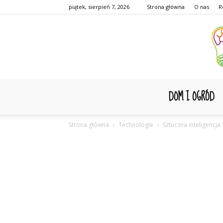
piątek, sierpień 7, 2026
Strona główna
O nas
R
DOM I OGRÓD
Strona główna
Technologie
Sztuczna inteligencja