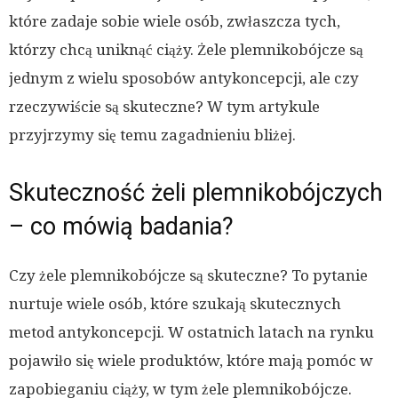
które zadaje sobie wiele osób, zwłaszcza tych,
którzy chcą uniknąć ciąży. Żele plemnikobójcze są
jednym z wielu sposobów antykoncepcji, ale czy
rzeczywiście są skuteczne? W tym artykule
przyjrzymy się temu zagadnieniu bliżej.
Skuteczność żeli plemnikobójczych
– co mówią badania?
Czy żele plemnikobójcze są skuteczne? To pytanie
nurtuje wiele osób, które szukają skutecznych
metod antykoncepcji. W ostatnich latach na rynku
pojawiło się wiele produktów, które mają pomóc w
zapobieganiu ciąży, w tym żele plemnikobójcze.