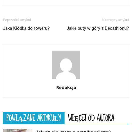
Poprzedni artykuł
Następny artykuł
Jaka Kłódka do roweru?
Jakie buty w góry z Decathlonu?
Redakcja
POWIĄZANE ARTYKUŁY
WIĘCEJ OD AUTORA