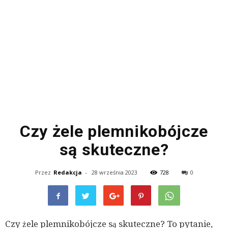
Czy żele plemnikobójcze
są skuteczne?
Przez
Redakcja
-
28 września 2023
728
0
Czy żele plemnikobójcze są skuteczne? To pytanie,