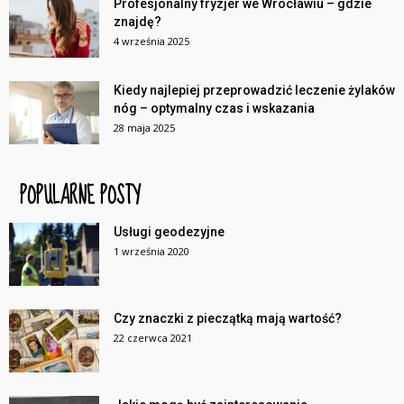
Profesjonalny fryzjer we Wrocławiu – gdzie
znajdę?
4 września 2025
Kiedy najlepiej przeprowadzić leczenie żylaków
nóg – optymalny czas i wskazania
28 maja 2025
POPULARNE POSTY
Usługi geodezyjne
1 września 2020
Czy znaczki z pieczątką mają wartość?
22 czerwca 2021