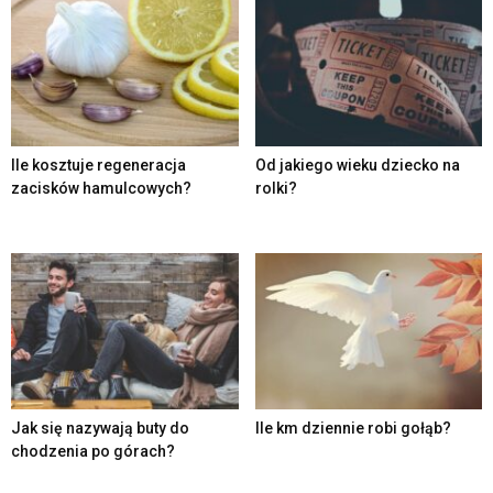
Ile kosztuje regeneracja
Od jakiego wieku dziecko na
zacisków hamulcowych?
rolki?
Jak się nazywają buty do
Ile km dziennie robi gołąb?
chodzenia po górach?