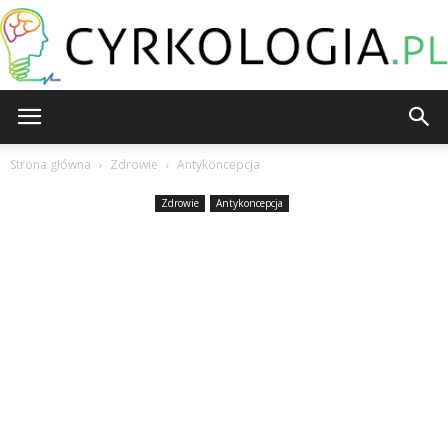
Cyrkologia.pl
Strona główna
Zdrowie
Antykoncepcja
Zdrowie
Antykoncepcja