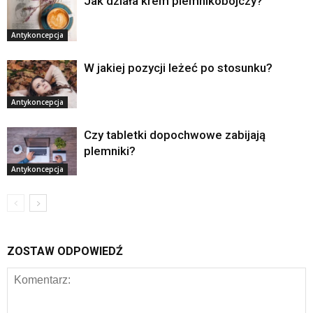
Jak działa krem plemnikobójczy?
Antykoncepcja
W jakiej pozycji leżeć po stosunku?
Antykoncepcja
Czy tabletki dopochwowe zabijają
plemniki?
Antykoncepcja
ZOSTAW ODPOWIEDŹ