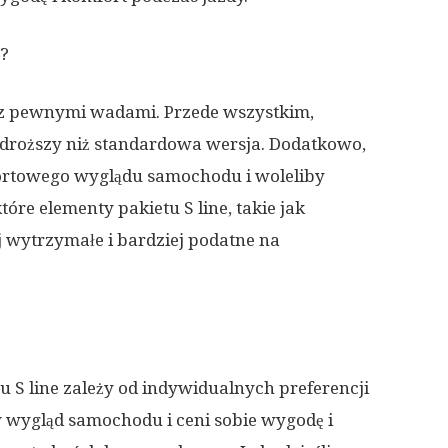
e?
ę z pewnymi wadami. Przede wszystkim,
 droższy niż standardowa wersja. Dodatkowo,
portowego wyglądu samochodu i woleliby
tóre elementy pakietu S line, takie jak
 wytrzymałe i bardziej podatne na
u S line zależy od indywidualnych preferencji
y wygląd samochodu i ceni sobie wygodę i