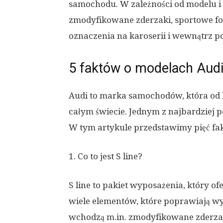
samochodu. W zależności od modelu i 
zmodyfikowane zderzaki, sportowe fote
oznaczenia na karoserii i wewnątrz p
5 faktów o modelach Audi 
Audi to marka samochodów, która od 
całym świecie. Jednym z najbardziej p
W tym artykule przedstawimy pięć fak
1. Co to jest S line?
S line to pakiet wyposażenia, który of
wiele elementów, które poprawiają wyg
wchodzą m.in. zmodyfikowane zderzaki