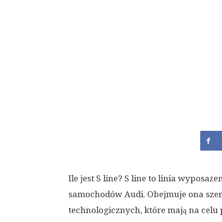
Ile jest S line? S line to linia wypos
samochodów Audi. Obejmuje ona szer
technologicznych, które mają na celu