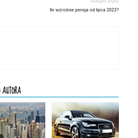
Następny artykuł
Ile wzrośnie pensja od lipca 2023?
 AUTORA