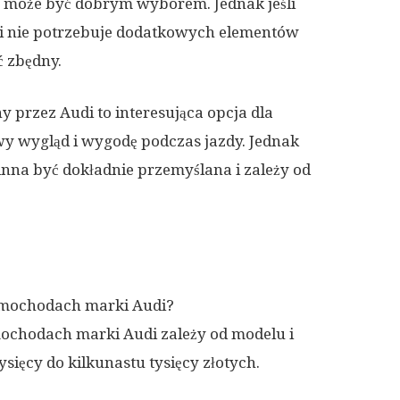
ne może być dobrym wyborem. Jednak jeśli
l i nie potrzebuje dodatkowych elementów
ć zbędny.
 przez Audi to interesująca opcja dla
wy wygląd i wygodę podczas jazdy. Jednak
inna być dokładnie przemyślana i zależy od
 samochodach marki Audi?
mochodach marki Audi zależy od modelu i
sięcy do kilkunastu tysięcy złotych.