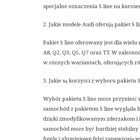
specjalne oznaczenia S line na karoser
2. Jakie modele Audi oferują pakiet S l
Pakiet S line oferowany jest dla wielu 
A8, Q2, Q3, Q5, Q7 oraz TT. W zależno
w różnych wariantach, oferujących r
3. Jakie są korzyści z wyboru pakietu S
Wybór pakietu S line może przynieść w
samochód z pakietem S line wygląda b
dzięki zmodyfikowanym zderzakom i
samochód może być bardziej stabilny i
fotele i aluminiowe felgi zapewniają 