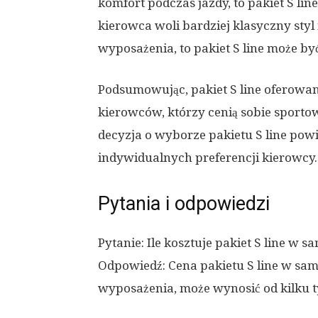
komfort podczas jazdy, to pakiet S li
kierowca woli bardziej klasyczny sty
wyposażenia, to pakiet S line może by
Podsumowując, pakiet S line oferowany
kierowców, którzy cenią sobie sporto
decyzja o wyborze pakietu S line pow
indywidualnych preferencji kierowcy.
Pytania i odpowiedzi
Pytanie: Ile kosztuje pakiet S line w
Odpowiedź: Cena pakietu S line w sa
wyposażenia, może wynosić od kilku ty