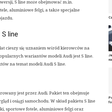
wersji, S line może obejmować m.in.
le, aluminiowe felgi, a także specjalne
ojazdu.
Cz
S line
lat cieszy się uznaniem wśród kierowców na
Ja
opularnych wariantów modeli Audi jest S line.
ni
tów na temat modeli Audi S line.
erowany jest przez Audi. Pakiet ten obejmuje
Po
ląd i osiągi samochodu. W skład pakietu S line
fo
, sportowe fotele, aluminiowe felgi oraz