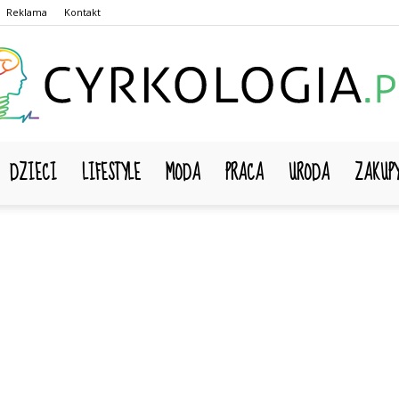
Reklama
Kontakt
DZIECI
LIFESTYLE
MODA
PRACA
URODA
ZAKUP
Cyrkologia.pl