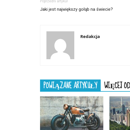
Poprzedni artykuł
Jaki jest największy gołąb na świecie?
Redakcja
POWIĄZANE ARTYKUŁY
WIĘCEJ OD