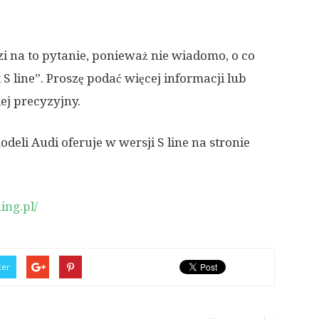
zi na to pytanie, ponieważ nie wiadomo, o co
 S line”. Proszę podać więcej informacji lub
ej precyzyjny.
deli Audi oferuje w wersji S line na stronie
ing.pl/
ter