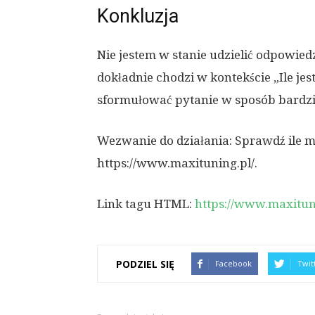
Konkluzja
Nie jestem w stanie udzielić odpowied
dokładnie chodzi w kontekście „Ile jest
sformułować pytanie w sposób bardzi
Wezwanie do działania: Sprawdź ile mo
https://www.maxituning.pl/.
Link tagu HTML:
https://www.maxitun
PODZIEL SIĘ
Facebook
Twit