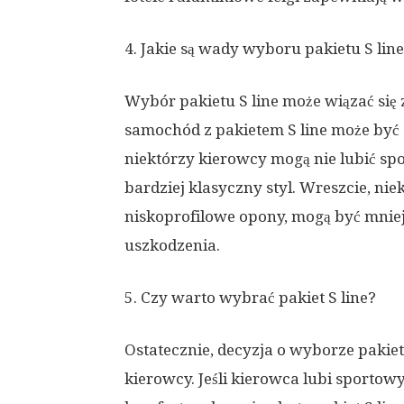
4. Jakie są wady wyboru pakietu S lin
Wybór pakietu S line może wiązać si
samochód z pakietem S line może być
niektórzy kierowcy mogą nie lubić s
bardziej klasyczny styl. Wreszcie, niek
niskoprofilowe opony, mogą być mniej
uszkodzenia.
5. Czy warto wybrać pakiet S line?
Ostatecznie, decyzja o wyborze pakiet
kierowcy. Jeśli kierowca lubi sportow