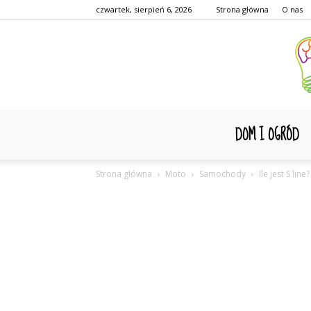
czwartek, sierpień 6, 2026
Strona główna
O nas
DOM I OGRÓD
Strona główna
Moto
Samochody
Ile jest S line?