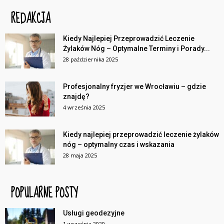
REDAKCJA
Kiedy Najlepiej Przeprowadzić Leczenie
Żylaków Nóg – Optymalne Terminy i Porady...
28 października 2025
Profesjonalny fryzjer we Wrocławiu – gdzie
znajdę?
4 września 2025
Kiedy najlepiej przeprowadzić leczenie żylaków
nóg – optymalny czas i wskazania
28 maja 2025
POPULARNE POSTY
Usługi geodezyjne
1 września 2020