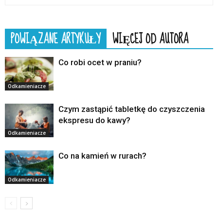
POWIĄZANE ARTYKUŁY
WIĘCEJ OD AUTORA
Co robi ocet w praniu?
Odkamieniacze
Czym zastąpić tabletkę do czyszczenia
ekspresu do kawy?
Odkamieniacze
Co na kamień w rurach?
Odkamieniacze