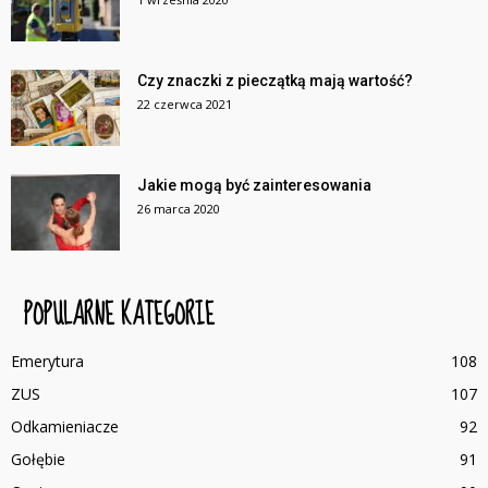
Czy znaczki z pieczątką mają wartość?
22 czerwca 2021
Jakie mogą być zainteresowania
26 marca 2020
POPULARNE KATEGORIE
Emerytura
108
ZUS
107
Odkamieniacze
92
Gołębie
91