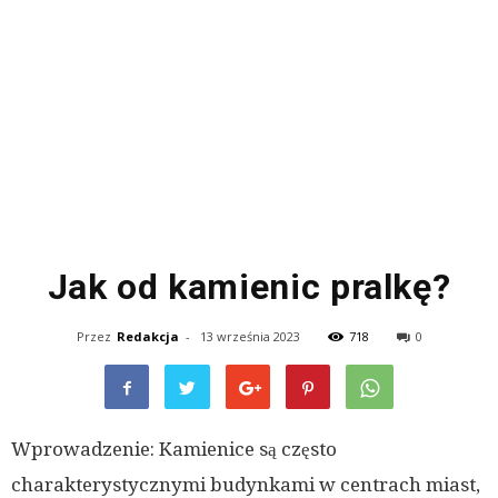
Jak od kamienic pralkę?
Przez
Redakcja
-
13 września 2023
718
0
Wprowadzenie: Kamienice są często
charakterystycznymi budynkami w centrach miast,