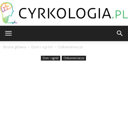
Cyrkologia.pl
Strona główna
Dom i ogród
Odkamieniacze
Dom i ogród
Odkamieniacze