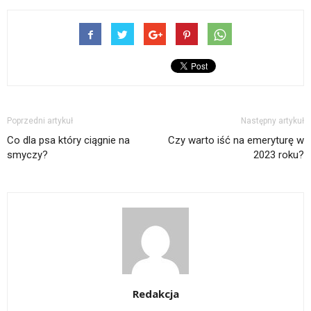
Poprzedni artykuł
Następny artykuł
Co dla psa który ciągnie na
Czy warto iść na emeryturę w
smyczy?
2023 roku?
Redakcja