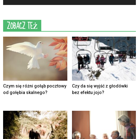
ZOBACZ TEŻ
Czym się różni gołąb pocztowy
Czy da się wyjść z głodówki
od gołębia skalnego?
bez efektu jojo?