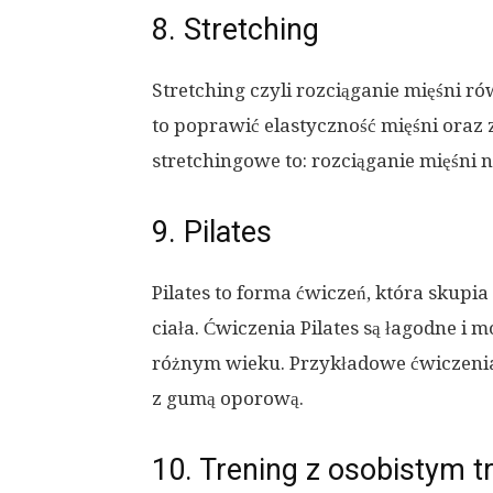
8. Stretching
Stretching czyli rozciąganie mięśni r
to poprawić elastyczność mięśni ora
stretchingowe to: rozciąganie mięśni n
9. Pilates
Pilates to forma ćwiczeń, która skupi
ciała. Ćwiczenia Pilates są łagodne 
różnym wieku. Przykładowe ćwiczenia P
z gumą oporową.
10. Trening z osobistym 