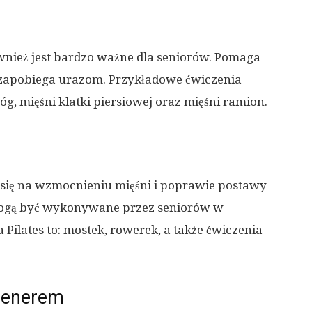
ównież jest bardzo ważne dla seniorów. Pomaga
z zapobiega urazom. Przykładowe ćwiczenia
óg, mięśni klatki piersiowej oraz mięśni ramion.
a się na wzmocnieniu mięśni i poprawie postawy
i mogą być wykonywane przez seniorów w
ilates to: mostek, rowerek, a także ćwiczenia
trenerem