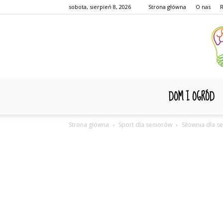
sobota, sierpień 8, 2026
Strona główna
O nas
DOM I OGRÓD
Strona główna
Sport dla seniorów
Siłownia dla s