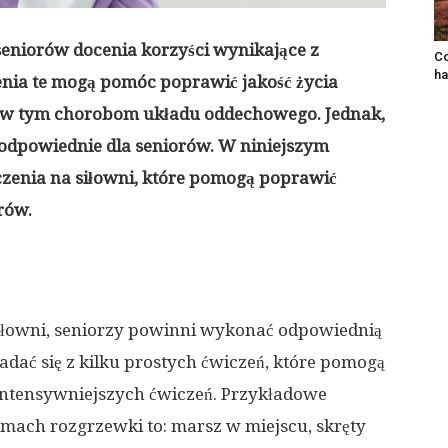
 seniorów docenia korzyści wynikające z
Co
ha
enia te mogą pomóc poprawić jakość życia
, w tym chorobom układu oddechowego. Jednak,
ą odpowiednie dla seniorów. W niniejszym
czenia na siłowni, które pomogą poprawić
rów.
siłowni, seniorzy powinni wykonać odpowiednią
ać się z kilku prostych ćwiczeń, które pomogą
 intensywniejszych ćwiczeń. Przykładowe
mach rozgrzewki to: marsz w miejscu, skręty