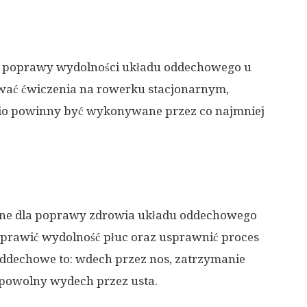
la poprawy wydolności układu oddechowego u
ać ćwiczenia na rowerku stacjonarnym,
rdio powinny być wykonywane przez co najmniej
żne dla poprawy zdrowia układu oddechowego
oprawić wydolność płuc oraz usprawnić proces
ddechowe to: wdech przez nos, zatrzymanie
 powolny wydech przez usta.