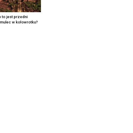
 to jest przedni
mulec w kołowrotku?