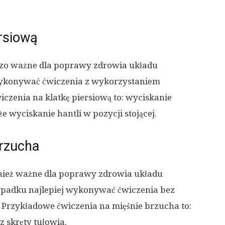
ersiową
rdzo ważne dla poprawy zdrowia układu
wykonywać ćwiczenia z wykorzystaniem
czenia na klatkę piersiową to: wyciskanie
kże wyciskanie hantli w pozycji stojącej.
brzucha
nież ważne dla poprawy zdrowia układu
padku najlepiej wykonywać ćwiczenia bez
. Przykładowe ćwiczenia na mięśnie brzucha to:
z skręty tułowia.