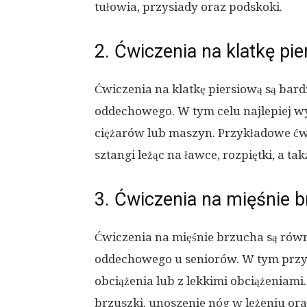
tułowia, przysiady oraz podskoki.
2. Ćwiczenia na klatkę pi
Ćwiczenia na klatkę piersiową są ba
oddechowego. W tym celu najlepiej 
ciężarów lub maszyn. Przykładowe ćwi
sztangi leżąc na ławce, rozpiętki, a ta
3. Ćwiczenia na mięśnie 
Ćwiczenia na mięśnie brzucha są rów
oddechowego u seniorów. W tym przy
obciążenia lub z lekkimi obciążeniami
brzuszki, unoszenie nóg w leżeniu ora