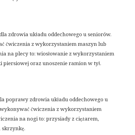
 dla zdrowia układu oddechowego u seniorów.
ć ćwiczenia z wykorzystaniem maszyn lub
nia na plecy to: wiosłowanie z wykorzystaniem
i piersiowej oraz unoszenie ramion w tył.
 dla poprawy zdrowia układu oddechowego u
j wykonywać ćwiczenia z wykorzystaniem
czenia na nogi to: przysiady z ciężarem,
a skrzynkę.