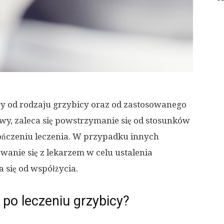
ży od rodzaju grzybicy oraz od zastosowanego
wy, zaleca się powstrzymanie się od stosunków
ończeniu leczenia. W przypadku innych
owanie się z lekarzem w celu ustalenia
się od współżycia.
po leczeniu grzybicy?