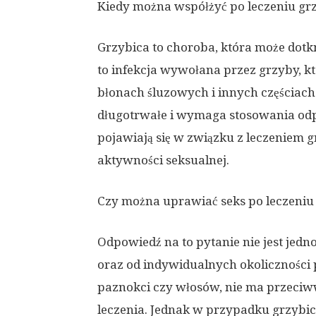
Kiedy można współżyć po leczeniu gr
Grzybica to choroba, która może dotkną
to infekcja wywołana przez grzyby, kt
błonach śluzowych i innych częściach 
długotrwałe i wymaga stosowania odp
pojawiają się w związku z leczeniem gr
aktywności seksualnej.
Czy można uprawiać seks po leczeniu
Odpowiedź na to pytanie nie jest jed
oraz od indywidualnych okoliczności 
paznokci czy włosów, nie ma przeciw
leczenia. Jednak w przypadku grzybicy