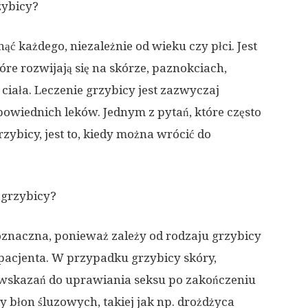
zybicy?
ć każdego, niezależnie od wieku czy płci. Jest
óre rozwijają się na skórze, paznokciach,
ciała. Leczenie grzybicy jest zazwyczaj
owiednich leków. Jednym z pytań, które często
zybicy, jest to, kiedy można wrócić do
 grzybicy?
noznaczna, ponieważ zależy od rodzaju grzybicy
pacjenta. W przypadku grzybicy skóry,
wskazań do uprawiania seksu po zakończeniu
 błon śluzowych, takiej jak np. drożdżyca