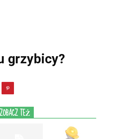
u grzybicy?
ZOBACZ TEŻ