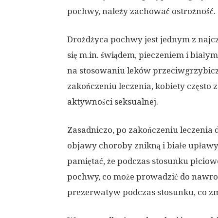
pochwy, należy zachować ostrożność.
Drożdżyca pochwy jest jednym z najcz
się m.in. świądem, pieczeniem i biał
na stosowaniu leków przeciwgrzybiczy
zakończeniu leczenia, kobiety często 
aktywności seksualnej.
Zasadniczo, po zakończeniu leczenia 
objawy choroby znikną i białe upław
pamiętać, że podczas stosunku płciow
pochwy, co może prowadzić do nawrotu
prezerwatyw podczas stosunku, co zm