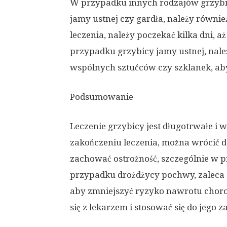
W przypadku innych rodzajów grzybic
jamy ustnej czy gardła, należy równi
leczenia, należy poczekać kilka dni, a
przypadku grzybicy jamy ustnej, nal
wspólnych sztućców czy szklanek, aby 
Podsumowanie
Leczenie grzybicy jest długotrwałe i
zakończeniu leczenia, można wrócić d
zachować ostrożność, szczególnie w 
przypadku drożdżycy pochwy, zaleca 
aby zmniejszyć ryzyko nawrotu chor
się z lekarzem i stosować się do jego z