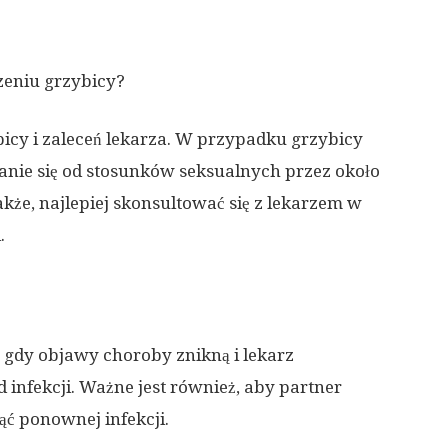
zeniu grzybicy?
bicy i zaleceń lekarza. W przypadku grzybicy
anie się od stosunków seksualnych przez około
akże, najlepiej skonsultować się z lekarzem w
.
 gdy objawy choroby znikną i lekarz
od infekcji. Ważne jest również, aby partner
ąć ponownej infekcji.