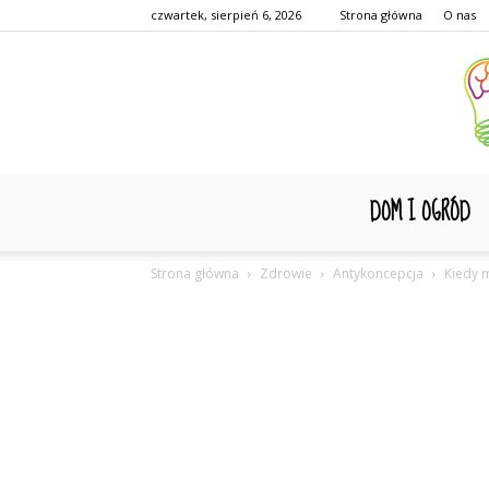
czwartek, sierpień 6, 2026
Strona główna
O nas
DOM I OGRÓD
Strona główna
Zdrowie
Antykoncepcja
Kiedy 