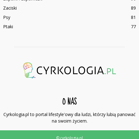
Zaciski
89
Psy
81
Ptaki
77
O NAS
Cyrkologia.pl to portal lifestyle'owy dla ludzi, którzy lubią panować
na swoim życiem.
© cyrkologia.pl