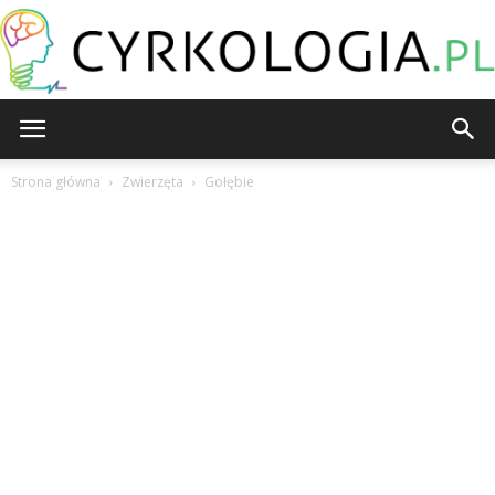
Cyrkologia.pl
Strona główna
Zwierzęta
Gołębie