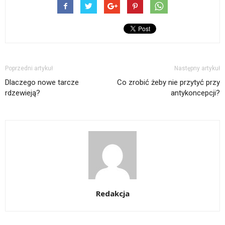
Poprzedni artykuł
Następny artykuł
Dlaczego nowe tarcze
Co zrobić żeby nie przytyć przy
rdzewieją?
antykoncepcji?
Redakcja