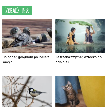
ZOBACZ TEŻ
Co podać gołębiom po locie z
Ile trzeba trzymać dziecko do
kawy?
odbicia?