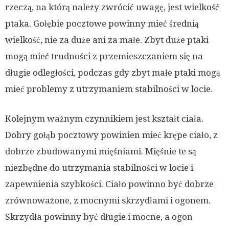
rzeczą, na którą należy zwrócić uwagę, jest wielkość
ptaka. Gołębie pocztowe powinny mieć średnią
wielkość, nie za duże ani za małe. Zbyt duże ptaki
mogą mieć trudności z przemieszczaniem się na
długie odległości, podczas gdy zbyt małe ptaki mogą
mieć problemy z utrzymaniem stabilności w locie.
Kolejnym ważnym czynnikiem jest kształt ciała.
Dobry gołąb pocztowy powinien mieć krępe ciało, z
dobrze zbudowanymi mięśniami. Mięśnie te są
niezbędne do utrzymania stabilności w locie i
zapewnienia szybkości. Ciało powinno być dobrze
zrównoważone, z mocnymi skrzydłami i ogonem.
Skrzydła powinny być długie i mocne, a ogon