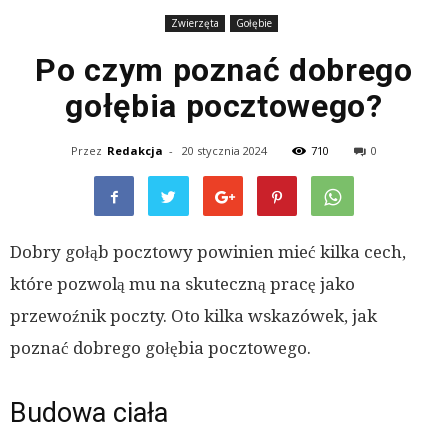
Zwierzęta
Gołębie
Po czym poznać dobrego
gołębia pocztowego?
Przez
Redakcja
-
20 stycznia 2024
710
0
Dobry gołąb pocztowy powinien mieć kilka cech,
które pozwolą mu na skuteczną pracę jako
przewoźnik poczty. Oto kilka wskazówek, jak
poznać dobrego gołębia pocztowego.
Budowa ciała