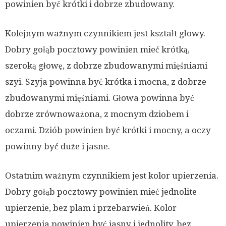
powinien być krótki i dobrze zbudowany.
Kolejnym ważnym czynnikiem jest kształt głowy.
Dobry gołąb pocztowy powinien mieć krótką,
szeroką głowę, z dobrze zbudowanymi mięśniami
szyi. Szyja powinna być krótka i mocna, z dobrze
zbudowanymi mięśniami. Głowa powinna być
dobrze zrównoważona, z mocnym dziobem i
oczami. Dziób powinien być krótki i mocny, a oczy
powinny być duże i jasne.
Ostatnim ważnym czynnikiem jest kolor upierzenia.
Dobry gołąb pocztowy powinien mieć jednolite
upierzenie, bez plam i przebarwień. Kolor
upierzenia powinien być jasny i jednolity, bez