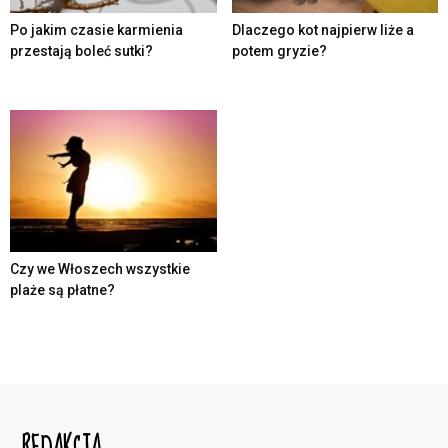
Po jakim czasie karmienia
Dlaczego kot najpierw liże a
przestają boleć sutki?
potem gryzie?
Czy we Włoszech wszystkie
plaże są płatne?
REDAKCJA