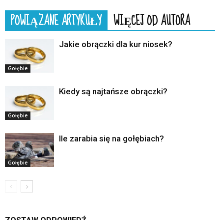
POWIĄZANE ARTYKUŁY
WIĘCEJ OD AUTORA
Jakie obrączki dla kur niosek?
Gołębie
Kiedy są najtańsze obrączki?
Gołębie
Ile zarabia się na gołębiach?
Gołębie