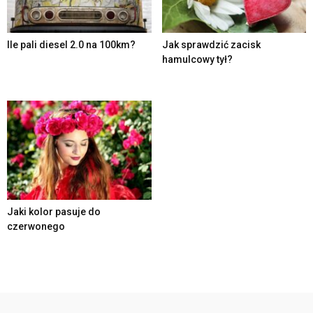
Ile pali diesel 2.0 na 100km?
Jak sprawdzić zacisk
hamulcowy tył?
Jaki kolor pasuje do
czerwonego