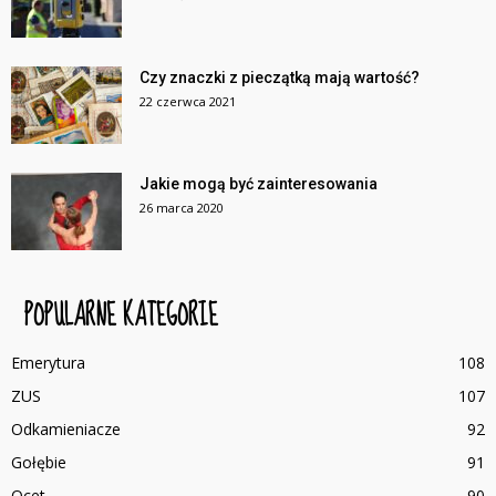
Czy znaczki z pieczątką mają wartość?
22 czerwca 2021
Jakie mogą być zainteresowania
26 marca 2020
POPULARNE KATEGORIE
Emerytura
108
ZUS
107
Odkamieniacze
92
Gołębie
91
Ocet
90