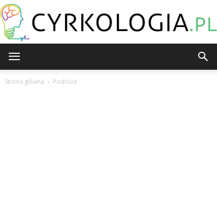
Cyrkologia.pl
Strona główna
Podróże