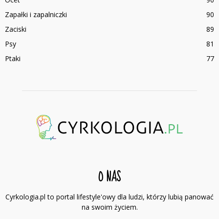
Zapałki i zapalniczki
90
Zaciski
89
Psy
81
Ptaki
77
O NAS
Cyrkologia.pl to portal lifestyle'owy dla ludzi, którzy lubią panować
na swoim życiem.