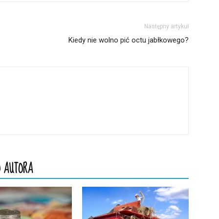
Następny artykuł
Kiedy nie wolno pić octu jabłkowego?
 AUTORA