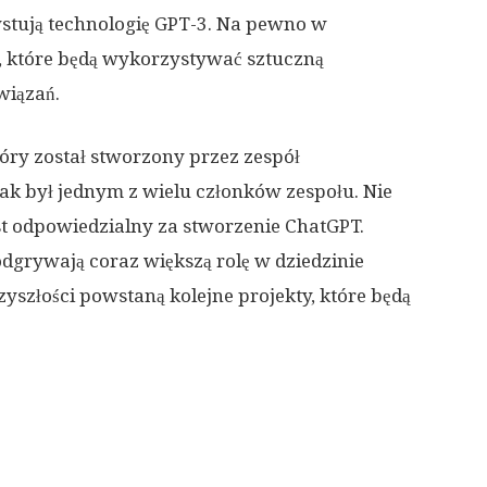
stują technologię GPT-3. Na pewno w
y, które będą wykorzystywać sztuczną
wiązań.
óry został stworzony przez zespół
ak był jednym z wielu członków zespołu. Nie
st odpowiedzialny za stworzenie ChatGPT.
dgrywają coraz większą rolę w dziedzinie
zyszłości powstaną kolejne projekty, które będą