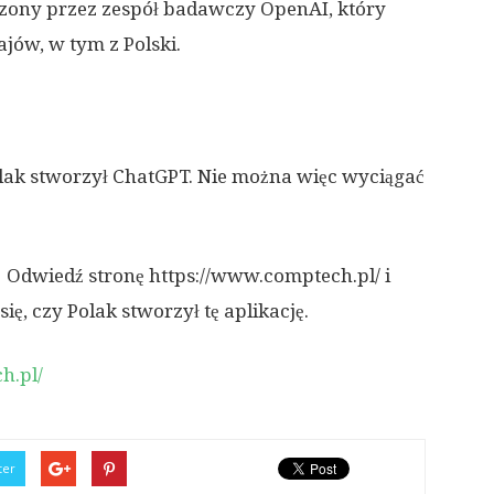
rzony przez zespół badawczy OpenAI, który
jów, w tym z Polski.
lak stworzył ChatGPT. Nie można więc wyciągać
 Odwiedź stronę https://www.comptech.pl/ i
ię, czy Polak stworzył tę aplikację.
h.pl/
ter