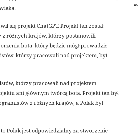
o
owieka.
ił się projekt ChatGPT. Projekt ten został
z różnych krajów, którzy postanowili
orzenia bota, który będzie mógł prowadzić
stów, którzy pracowali nad projektem, był
istów, którzy pracowali nad projektem
ojektu ani głównym twórcą bota. Projekt ten był
programistów z różnych krajów, a Polak był
 to Polak jest odpowiedzialny za stworzenie