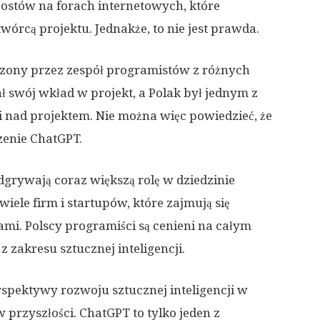
postów na forach internetowych, które
wórcą projektu. Jednakże, to nie jest prawda.
orzony przez zespół programistów z różnych
ł swój wkład w projekt, a Polak był jednym z
 nad projektem. Nie można więc powiedzieć, że
zenie ChatGPT.
dgrywają coraz większą rolę w dziedzinie
 wiele firm i startupów, które zajmują się
iami. Polscy programiści są cenieni na całym
z zakresu sztucznej inteligencji.
erspektywy rozwoju sztucznej inteligencji w
w przyszłości. ChatGPT to tylko jeden z