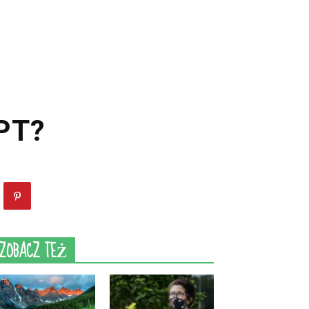
GPT?
ZOBACZ TEŻ