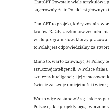
ChatGPT. Powstało wiele artykułów i 
sugerowały, że to Polak jest głównym t
ChatGPT to projekt, który został stw
krajów. Każdy z członków zespołu mia
wielu programistów, którzy pracowali
to Polak jest odpowiedzialny za stwor
Mimo to, warto zauważyć, że Polacy o
sztucznej inteligencji. W Polsce działa
sztuczną inteligencją i jej zastosowan
świecie za swoje umiejętności i wiedzę 
Warto więc zastanowić się, jakie są p
Polsce i jakie projekty będą tworzone 