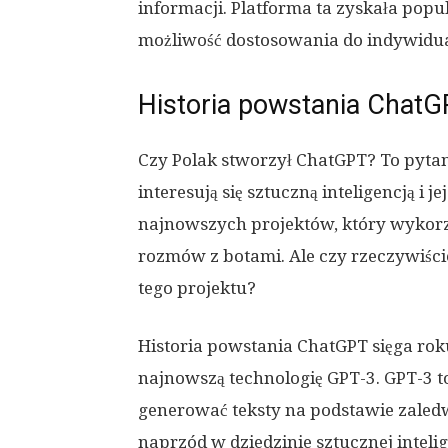
informacji. Platforma ta zyskała popu
możliwość dostosowania do indywidu
Historia powstania Chat
Czy Polak stworzył ChatGPT? To pytani
interesują się sztuczną inteligencją i 
najnowszych projektów, który wykorz
rozmów z botami. Ale czy rzeczywiście
tego projektu?
Historia powstania ChatGPT sięga rok
najnowszą technologię GPT-3. GPT-3 to 
generować teksty na podstawie zaled
naprzód w dziedzinie sztucznej inteli