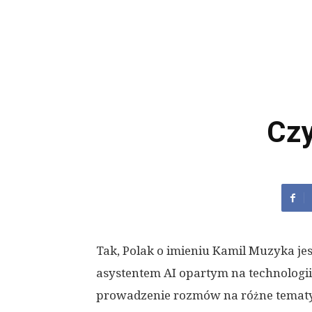
Czy
Tak, Polak o imieniu Kamil Muzyka je
asystentem AI opartym na technolog
prowadzenie rozmów na różne tematy, 