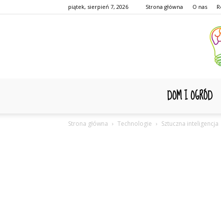
piątek, sierpień 7, 2026
Strona główna
O nas
R
DOM I OGRÓD
Strona główna
Technologie
Sztuczna inteligencja