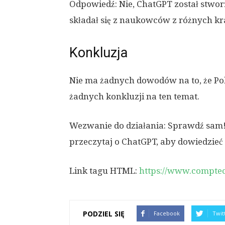
Odpowiedź: Nie, ChatGPT został stwo
składał się z naukowców z różnych kra
Konkluzja
Nie ma żadnych dowodów na to, że Po
żadnych konkluzji na ten temat.
Wezwanie do działania: Sprawdź sam!
przeczytaj o ChatGPT, aby dowiedzieć s
Link tagu HTML:
https://www.comptec
PODZIEL SIĘ
Facebook
Twit