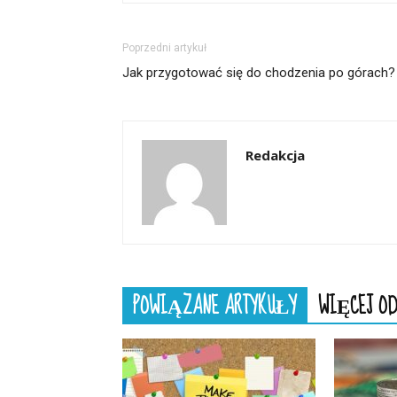
Poprzedni artykuł
Jak przygotować się do chodzenia po górach?
Redakcja
POWIĄZANE ARTYKUŁY
WIĘCEJ OD