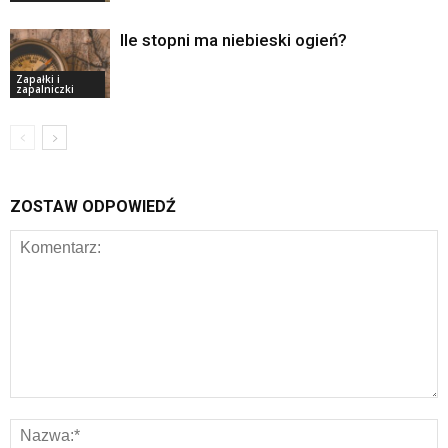
Ile stopni ma niebieski ogień?
Zapałki i
zapalniczki
ZOSTAW ODPOWIEDŹ