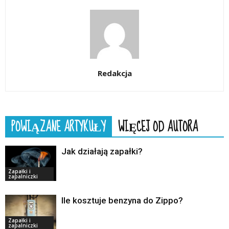
Redakcja
POWIĄZANE ARTYKUŁY
WIĘCEJ OD AUTORA
Jak działają zapałki?
Zapałki i
zapalniczki
Ile kosztuje benzyna do Zippo?
Zapałki i
zapalniczki