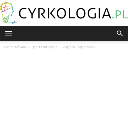
Cyrkologia.pl
Strona główna
Sport i turystyka
Zapałki i zapalniczki