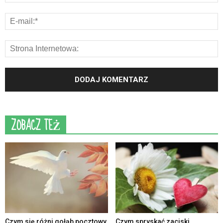
ZOBACZ TEŻ
Czym się różni gołąb pocztowy
Czym spryskać zaciski