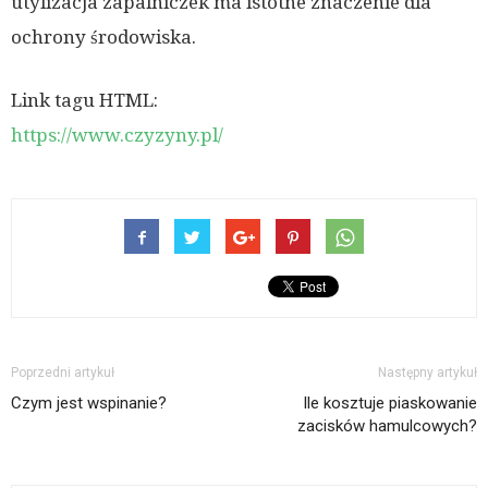
utylizacja zapalniczek ma istotne znaczenie dla
ochrony środowiska.
Link tagu HTML:
https://www.czyzyny.pl/
Poprzedni artykuł
Następny artykuł
Czym jest wspinanie?
Ile kosztuje piaskowanie
zacisków hamulcowych?