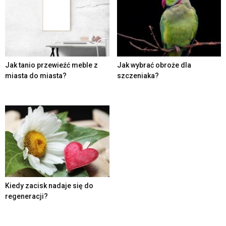
Jak tanio przewieźć meble z
Jak wybrać obroże dla
miasta do miasta?
szczeniaka?
Kiedy zacisk nadaje się do
regeneracji?