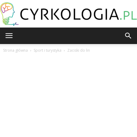
Cyrkologia.pl
Strona główna
Sport i turystyka
Zaciski do lin