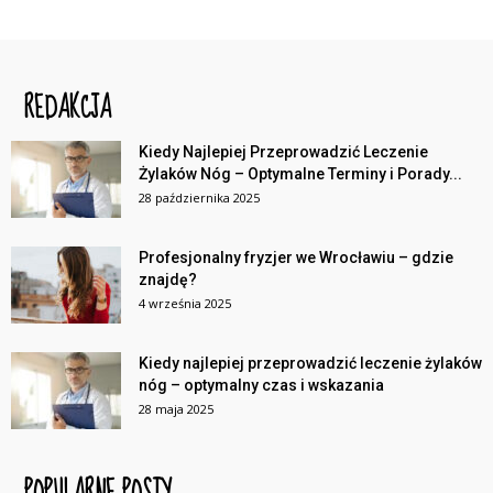
REDAKCJA
Kiedy Najlepiej Przeprowadzić Leczenie
Żylaków Nóg – Optymalne Terminy i Porady...
28 października 2025
Profesjonalny fryzjer we Wrocławiu – gdzie
znajdę?
4 września 2025
Kiedy najlepiej przeprowadzić leczenie żylaków
nóg – optymalny czas i wskazania
28 maja 2025
POPULARNE POSTY