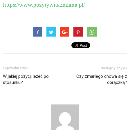
https://www.pozytywnazmiana.pl/
Poprzedni artykuł
Następny artykuł
W jakiej pozycji leżeć po
Czy zmarłego chowa się z
stosunku?
obrączką?