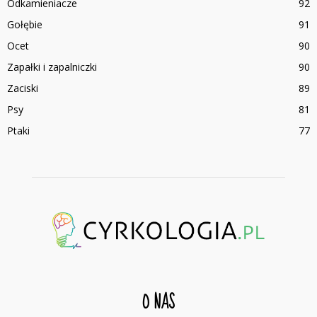
Odkamieniacze
92
Gołębie
91
Ocet
90
Zapałki i zapalniczki
90
Zaciski
89
Psy
81
Ptaki
77
O NAS