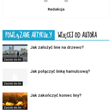
Redakcja
POWIĄZANE ARTYKUŁY
WIĘCEJ OD AUTORA
Jak założyć line na drzewo?
Zaciski do lin
Jak połączyć linkę hamulcową?
Zaciski do lin
Jak zakończyć koniec liny?
Zaciski do lin