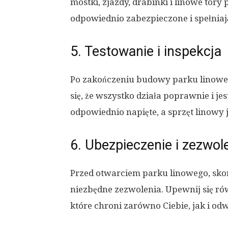
mostki, zjazdy, drabinki i linowe tory
odpowiednio zabezpieczone i spełnia
5. Testowanie i inspekcja
Po zakończeniu budowy parku linoweg
się, że wszystko działa poprawnie i je
odpowiednio napięte, a sprzęt linowy 
6. Ubezpieczenie i zezwol
Przed otwarciem parku linowego, skon
niezbędne zezwolenia. Upewnij się ró
które chroni zarówno Ciebie, jak i od