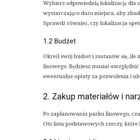
Wybierz odpowiednią lokalizację dla 
wystarczająco dużo miejsca, aby zbud
Sprawdź również, czy lokalizacja spe
1.2 Budżet
Określ swój budżet i zastanów się, i
linowego. Będziesz musiał uwzględnić 
ewentualne opłaty za pozwolenia i ub
2. Zakup materiałów i nar
Po zaplanowaniu parku linowego, cza
Oto lista podstawowych rzeczy, które