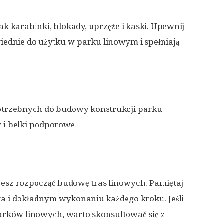
jak karabinki, blokady, uprzęże i kaski. Upewnij
powiednie do użytku w parku linowym i spełniają
otrzebnych do budowy konstrukcji parku
y i belki podporowe.
żesz rozpocząć budowę tras linowych. Pamiętaj
a i dokładnym wykonaniu każdego kroku. Jeśli
rków linowych, warto skonsultować się z