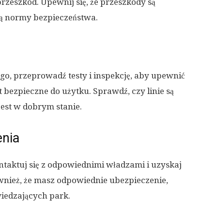
 przeszkód. Upewnij się, że przeszkody są
ją normy bezpieczeństwa.
o, przeprowadź testy i inspekcję, aby upewnić
st bezpieczne do użytku. Sprawdź, czy linie są
jest w dobrym stanie.
enia
taktuj się z odpowiednimi władzami i uzyskaj
wnież, że masz odpowiednie ubezpieczenie,
wiedzających park.