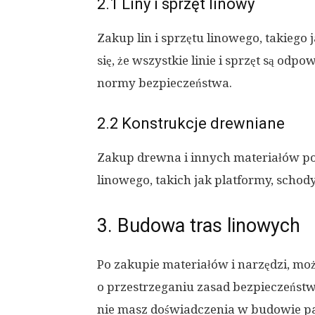
2.1 Liny i sprzęt linowy
Zakup lin i sprzętu linowego, takiego 
się, że wszystkie linie i sprzęt są od
normy bezpieczeństwa.
2.2 Konstrukcje drewniane
Zakup drewna i innych materiałów p
linowego, takich jak platformy, schod
3. Budowa tras linowych
Po zakupie materiałów i narzędzi, mo
o przestrzeganiu zasad bezpieczeństw
nie masz doświadczenia w budowie pa