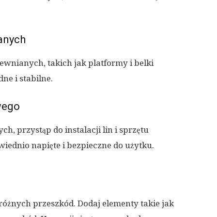
anych
wnianych, takich jak platformy i belki
ne i stabilne.
owego
, przystąp do instalacji lin i sprzętu
owiednio napięte i bezpieczne do użytku.
różnych przeszkód. Dodaj elementy takie jak