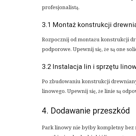
profesjonalistą.
3.1 Montaż konstrukcji drewni
Rozpocznij od montażu konstrukcji dre
podporowe. Upewnij się, że są one solid
3.2 Instalacja lin i sprzętu lin
Po zbudowaniu konstrukcji drewnianych
linowego. Upewnij się, że linie są odp
4. Dodawanie przeszkód
Park linowy nie byłby kompletny bez 