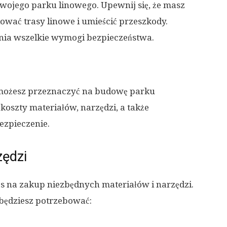
swojego parku linowego. Upewnij się, że masz
ować trasy linowe i umieścić przeszkody.
łnia wszelkie wymogi bezpieczeństwa.
le możesz przeznaczyć na budowę parku
koszty materiałów, narzędzi, a także
ezpieczenie.
zędzi
s na zakup niezbędnych materiałów i narzędzi.
 będziesz potrzebować: