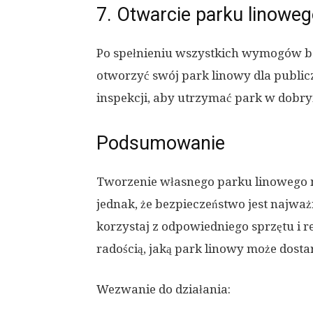
7. Otwarcie parku linowe
Po spełnieniu wszystkich wymogów be
otworzyć swój park linowy dla publicz
inspekcji, aby utrzymać park w dobry
Podsumowanie
Tworzenie własnego parku linowego m
jednak, że bezpieczeństwo jest najważ
korzystaj z odpowiedniego sprzętu i r
radością, jaką park linowy może dost
Wezwanie do działania: