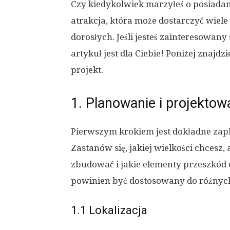
Czy kiedykolwiek marzyłeś o posiada
atrakcja, która może dostarczyć wiele 
dorosłych. Jeśli jesteś zainteresowan
artykuł jest dla Ciebie! Poniżej znajdz
projekt.
1. Planowanie i projektow
Pierwszym krokiem jest dokładne zap
Zastanów się, jakiej wielkości chcesz, 
zbudować i jakie elementy przeszkód c
powinien być dostosowany do różnyc
1.1 Lokalizacja