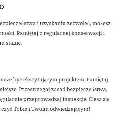
go
zpieczeństwa i uzyskaniu zezwoleń, możesz
ności. Pamiętaj o regularnej konserwacji i
m stanie.
oże być ekscytującym projektem. Pamiętaj
niejsze. Przestrzegaj zasad bezpieczeństwa,
egularnie przeprowadzaj inspekcje. Ciesz się
arczyć Tobie i Twoim odwiedzającym!