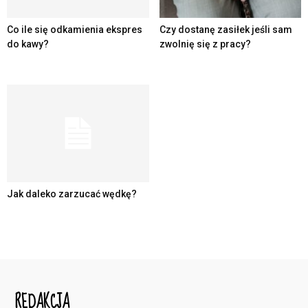
Co ile się odkamienia ekspres
Czy dostanę zasiłek jeśli sam
do kawy?
zwolnię się z pracy?
Jak daleko zarzucać wędkę?
REDAKCJA