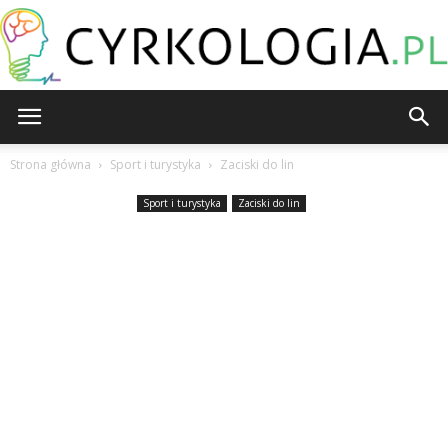
Cyrkologia.pl
Strona główna
Sport i turystyka
Zaciski do lin
Sport i turystyka
Zaciski do lin