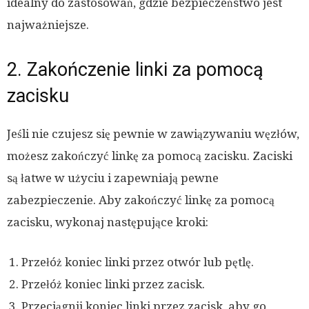
idealny do zastosowań, gdzie bezpieczeństwo jest
najważniejsze.
2. Zakończenie linki za pomocą
zacisku
Jeśli nie czujesz się pewnie w zawiązywaniu węzłów,
możesz zakończyć linkę za pomocą zacisku. Zaciski
są łatwe w użyciu i zapewniają pewne
zabezpieczenie. Aby zakończyć linkę za pomocą
zacisku, wykonaj następujące kroki:
Przełóż koniec linki przez otwór lub pętlę.
Przełóż koniec linki przez zacisk.
Przeciągnij koniec linki przez zacisk, aby go