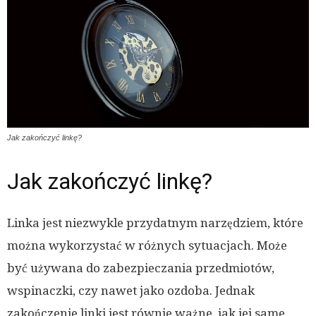
Jak zakończyć linkę?
Jak zakończyć linkę?
Linka jest niezwykle przydatnym narzędziem, które
można wykorzystać w różnych sytuacjach. Może
być używana do zabezpieczania przedmiotów,
wspinaczki, czy nawet jako ozdoba. Jednak
zakończenie linki jest równie ważne, jak jej same