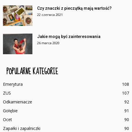
Czy znaczki z pieczątką mają wartość?
22 czerwca 2021
Jakie mogą być zainteresowania
26 marca 2020
POPULARNE KATEGORIE
Emerytura
108
ZUS
107
Odkamieniacze
92
Gołębie
91
Ocet
90
Zapałki i zapalniczki
90