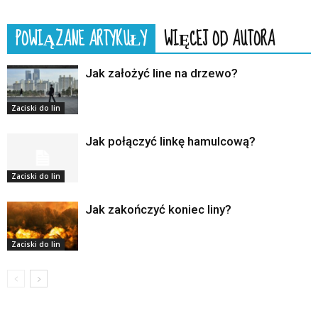
POWIĄZANE ARTYKUŁY
WIĘCEJ OD AUTORA
Jak założyć line na drzewo?
Zaciski do lin
Jak połączyć linkę hamulcową?
Zaciski do lin
Jak zakończyć koniec liny?
Zaciski do lin