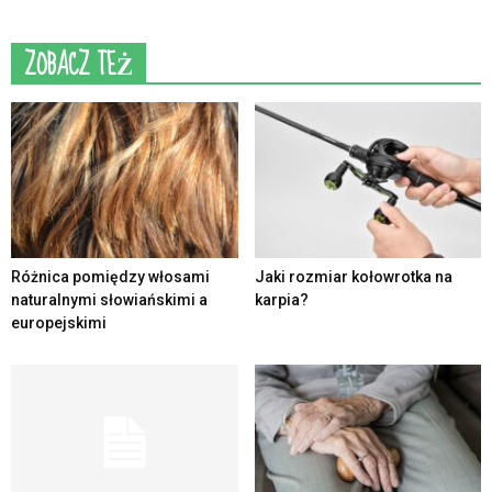
ZOBACZ TEŻ
Różnica pomiędzy włosami
Jaki rozmiar kołowrotka na
naturalnymi słowiańskimi a
karpia?
europejskimi