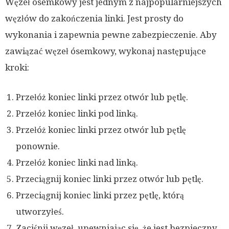
Węzeł ósemkowy jest jednym z najpopularniejszych
węzłów do zakończenia linki. Jest prosty do
wykonania i zapewnia pewne zabezpieczenie. Aby
zawiązać węzeł ósemkowy, wykonaj następujące
kroki:
Przełóż koniec linki przez otwór lub pętlę.
Przełóż koniec linki pod linką.
Przełóż koniec linki przez otwór lub pętlę
ponownie.
Przełóż koniec linki nad linką.
Przeciągnij koniec linki przez otwór lub pętlę.
Przeciągnij koniec linki przez pętlę, którą
utworzyłeś.
Zaciśnij węzeł, upewniając się, że jest bezpieczny.