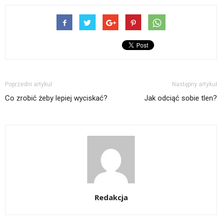
Poprzedni artykuł
Następny artykuł
Co zrobić żeby lepiej wyciskać?
Jak odciąć sobie tlen?
Redakcja