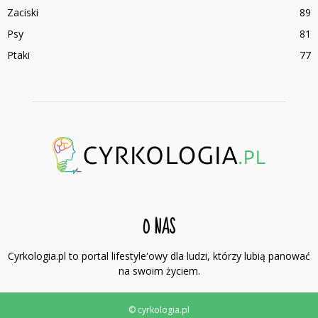
Zaciski
89
Psy
81
Ptaki
77
O NAS
Cyrkologia.pl to portal lifestyle'owy dla ludzi, którzy lubią panować
na swoim życiem.
© cyrkologia.pl