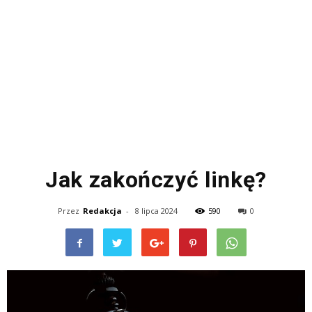
Jak zakończyć linkę?
Przez
Redakcja
-
8 lipca 2024
590
0