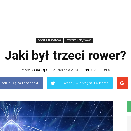
Sport i turystyka
Rowery Zabytkowe
Jaki był trzeci rower?
Przez
Redakcja
-
23 sierpnia 2023
802
0
Podziel się na Facebooku
Tweet (Ćwierkaj) na Twitterze