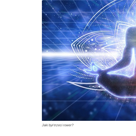
Jaki był trzeci rower?