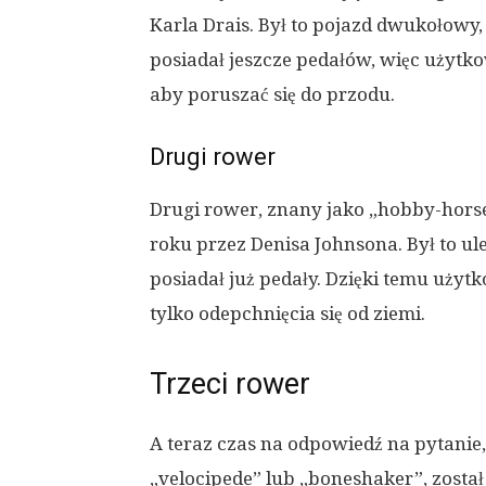
Karla Drais. Był to pojazd dwukołowy
posiadał jeszcze pedałów, więc użytk
aby poruszać się do przodu.
Drugi rower
Drugi rower, znany jako „hobby-horse
roku przez Denisa Johnsona. Był to u
posiadał już pedały. Dzięki temu użyt
tylko odepchnięcia się od ziemi.
Trzeci rower
A teraz czas na odpowiedź na pytanie, 
„velocipede” lub „boneshaker”, zosta