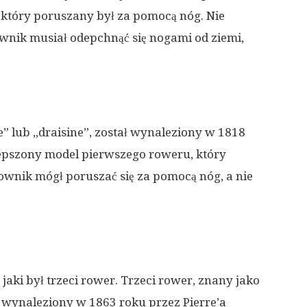
, który poruszany był za pomocą nóg. Nie
ownik musiał odepchnąć się nogami od ziemi,
” lub „draisine”, został wynaleziony w 1818
lepszony model pierwszego roweru, który
kownik mógł poruszać się za pomocą nóg, a nie
jaki był trzeci rower. Trzeci rower, znany jako
ł wynaleziony w 1863 roku przez Pierre’a