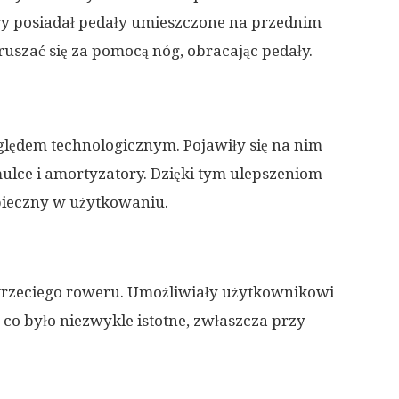
ry posiadał pedały umieszczone na przednim
uszać się za pomocą nóg, obracając pedały.
lędem technologicznym. Pojawiły się na nim
mulce i amortyzatory. Dzięki tym ulepszeniom
zpieczny w użytkowaniu.
rzeciego roweru. Umożliwiały użytkownikowi
co było niezwykle istotne, zwłaszcza przy