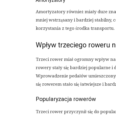
Amortyzatory
Amortyzatory również miały duże znac
mniej wstrząsany i bardziej stabilny, 
korzystania z tego środka transportu.
Wpływ trzeciego roweru 
Trzeci rower miał ogromny wpływ na 
rowery stały się bardziej popularne i
Wprowadzenie pedałów umieszczonych
się rowerem stało się łatwiejsze i bard
Popularyzacja rowerów
Trzeci rower przyczynił się do popula