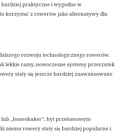
ę bardziej praktyczne i wygodne w
ło korzystać z rowerów jako alternatywy dla
 dalszego rozwoju technologicznego rowerów.
 jak lekkie ramy, nowoczesne systemy przerzutek
rowery stały się jeszcze bardziej zaawansowane
e” lub „boneshaker”, był przełomowym
i niemu rowery stały się bardziej popularne i