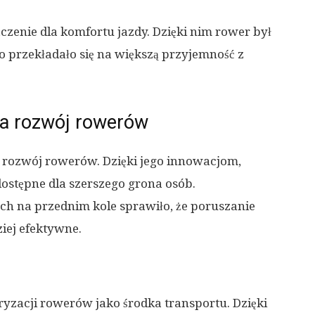
zenie dla komfortu jazdy. Dzięki nim rower był
co przekładało się na większą przyjemność z
na rozwój rowerów
rozwój rowerów. Dzięki jego innowacjom,
 dostępne dla szerszego grona osób.
 na przednim kole sprawiło, że poruszanie
ziej efektywne.
ryzacji rowerów jako środka transportu. Dzięki