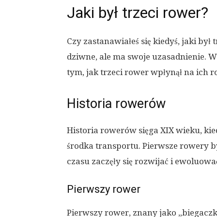
Jaki był trzeci rower?
Czy zastanawiałeś się kiedyś, jaki by
dziwne, ale ma swoje uzasadnienie. W 
tym, jak trzeci rower wpłynął na ich r
Historia rowerów
Historia rowerów sięga XIX wieku, kie
środka transportu. Pierwsze rowery by
czasu zaczęły się rozwijać i ewoluowa
Pierwszy rower
Pierwszy rower, znany jako „biegaczk