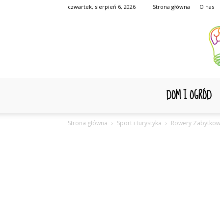
czwartek, sierpień 6, 2026
Strona główna
O nas
DOM I OGRÓD
Strona główna
Sport i turystyka
Rowery Zabytko