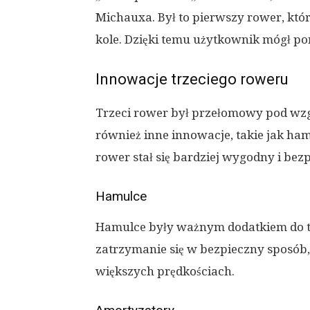
Michauxa. Był to pierwszy rower, któ
kole. Dzięki temu użytkownik mógł por
Innowacje trzeciego roweru
Trzeci rower był przełomowy pod wzg
również inne innowacje, takie jak ha
rower stał się bardziej wygodny i be
Hamulce
Hamulce były ważnym dodatkiem do t
zatrzymanie się w bezpieczny sposób, 
większych prędkościach.