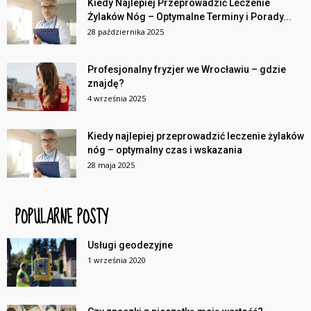
Kiedy Najlepiej Przeprowadzić Leczenie
Żylaków Nóg – Optymalne Terminy i Porady...
28 października 2025
Profesjonalny fryzjer we Wrocławiu – gdzie
znajdę?
4 września 2025
Kiedy najlepiej przeprowadzić leczenie żylaków
nóg – optymalny czas i wskazania
28 maja 2025
POPULARNE POSTY
Usługi geodezyjne
1 września 2020