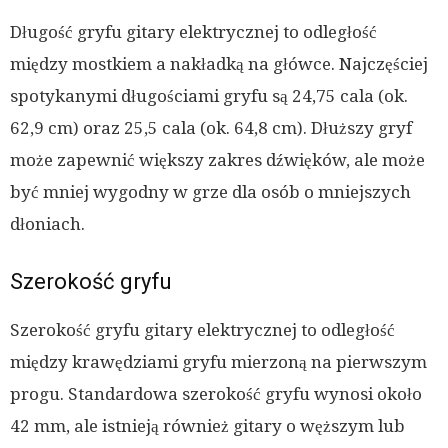
Długość gryfu gitary elektrycznej to odległość
między mostkiem a nakładką na główce. Najczęściej
spotykanymi długościami gryfu są 24,75 cala (ok.
62,9 cm) oraz 25,5 cala (ok. 64,8 cm). Dłuższy gryf
może zapewnić większy zakres dźwięków, ale może
być mniej wygodny w grze dla osób o mniejszych
dłoniach.
Szerokość gryfu
Szerokość gryfu gitary elektrycznej to odległość
między krawędziami gryfu mierzoną na pierwszym
progu. Standardowa szerokość gryfu wynosi około
42 mm, ale istnieją również gitary o węższym lub