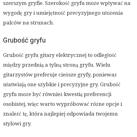
szerszym gryfie. Szerokość gryfu może wpływać na
wygodę gry i umiejętność precyzyjnego ułożenia
palców na strunach.
Grubość gryfu
Grubość gryfu gitary elektrycznej to odległość
między przednią a tylną stroną gryfu. Wielu
gitarzystów preferuje cieńsze gryfy, ponieważ
ułatwiają one szybkie i precyzyjne gry. Grubość
gryfu może być również kwestią preferencji
osobistej, więc warto wypróbować różne opcje i
znaleźć tę, która najlepiej odpowiada twojemu
stylowi gry.