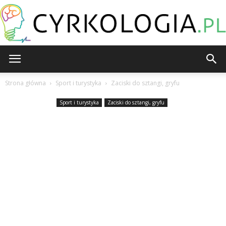
Cyrkologia.pl
Strona główna
Sport i turystyka
Zaciski do sztangi, gryfu
Sport i turystyka
Zaciski do sztangi, gryfu