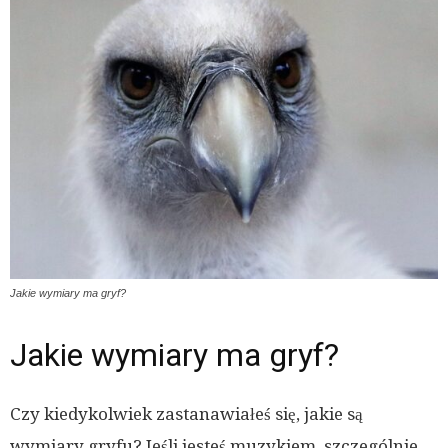
Jakie wymiary ma gryf?
Jakie wymiary ma gryf?
Czy kiedykolwiek zastanawiałeś się, jakie są
wymiary gryfu? Jeśli jesteś muzykiem, szczególnie