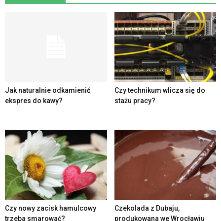
Jak naturalnie odkamienić
Czy technikum wlicza się do
ekspres do kawy?
stażu pracy?
Czy nowy zacisk hamulcowy
Czekolada z Dubaju,
trzeba smarować?
produkowana we Wrocławiu