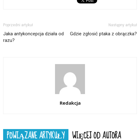
Poprzedni artykuł
Następny artykuł
Jaka antykoncepcja działa od
Gdzie zgłosić ptaka z obrączka?
razu?
Redakcja
POWIĄZANE ARTYKUŁY
WIĘCEJ OD AUTORA