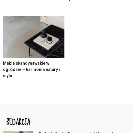
Meble skandynawskie w
ogrodzie – harmonia natury i
stylu
REDAKCJA