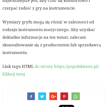
najważniejsze jest, aby czuć się komfortowo i
czerpać radość z gry na instrumencie.
Wymiary gryfu mogą się różnić w zależności od
rodzaju instrumentu muzycznego. Aby uzyskać
dokładne informacje na ten temat, zalecam
skonsultowanie się z producentem lub sprzedawcą
instrumentu.
Link tagu HTML
do strony https://popolskiemu.pl/:
Kliknij tutaj